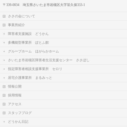
〒339-0034 埼玉県さいたま市岩槻区大字笹久保333-1
ささの会について
事業所紹介
障害者支援施設 どうかん
多機能型事業所 ぽとふ館
グループホーム ほがらかホーム
さいたま市岩槻区障害者生活支援センター ささぼし
指定障害者相談支援事業所 セロリ
居宅介護事業所 まるみっと
情報公開
採用情報
アクセス
スタッフブログ
どうかん日記