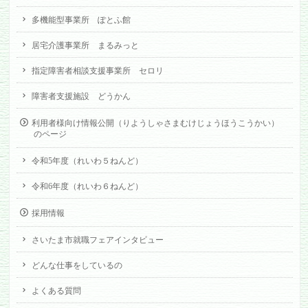
多機能型事業所 ぽとふ館
居宅介護事業所 まるみっと
指定障害者相談支援事業所 セロリ
障害者支援施設 どうかん
利用者様向け情報公開（りようしゃさまむけじょうほうこうかい）
のページ
令和5年度（れいわ５ねんど）
令和6年度（れいわ６ねんど）
採用情報
さいたま市就職フェアインタビュー
どんな仕事をしているの
よくある質問