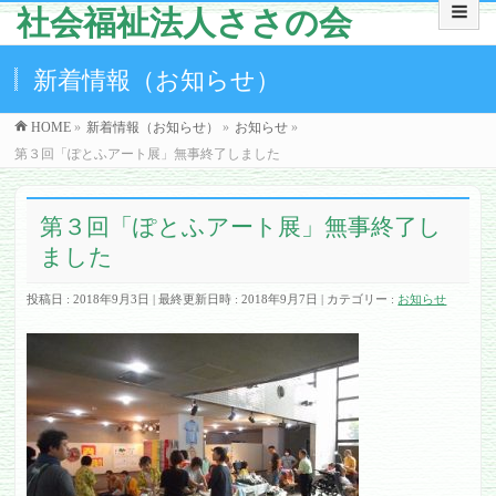
社会福祉法人ささの会
新着情報（お知らせ）
HOME
»
新着情報（お知らせ）
»
お知らせ
»
第３回「ぽとふアート展」無事終了しました
第３回「ぽとふアート展」無事終了し
ました
投稿日 : 2018年9月3日
最終更新日時 : 2018年9月7日
カテゴリー :
お知らせ