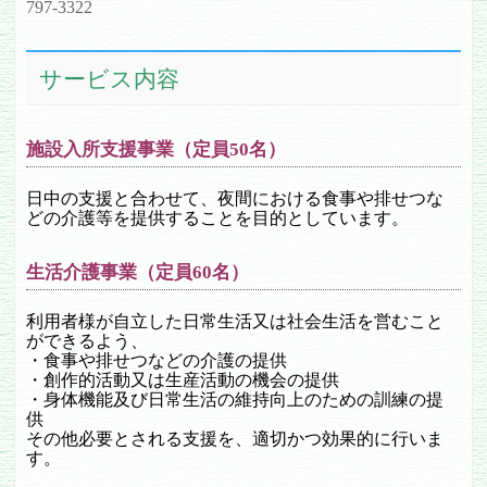
797-3322
サービス内容
施設入所支援事業（定員50名）
日中の支援と合わせて、夜間における食事や排せつな
どの介護等を提供することを目的としています。
生活介護事業（定員60名）
利用者様が自立した日常生活又は社会生活を営むこと
ができるよう、
・食事や排せつなどの介護の提供
・創作的活動又は生産活動の機会の提供
・身体機能及び日常生活の維持向上のための訓練の提
供
その他必要とされる支援を、適切かつ効果的に行いま
す。