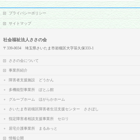
プライバシーポリシー
サイトマップ
社会福祉法人ささの会
〒339-0034 埼玉県さいたま市岩槻区大字笹久保333-1
ささの会について
事業所紹介
障害者支援施設 どうかん
多機能型事業所 ぽとふ館
グループホーム ほがらかホーム
さいたま市岩槻区障害者生活支援センター ささぼし
指定障害者相談支援事業所 セロリ
居宅介護事業所 まるみっと
情報公開