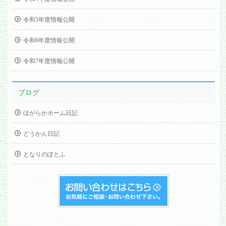
令和5年度情報公開
令和6年度情報公開
令和7年度情報公開
ブログ
ほがらかホーム日記
どうかん日記
となりのぽとふ