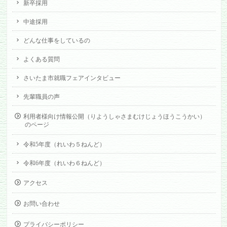
新卒採用
中途採用
どんな仕事をしているの
よくある質問
さいたま市就職フェアインタビュー
先輩職員の声
利用者様向け情報公開（りようしゃさまむけじょうほうこうかい）
のページ
令和5年度（れいわ５ねんど）
令和6年度（れいわ６ねんど）
アクセス
お問い合わせ
プライバシーポリシー