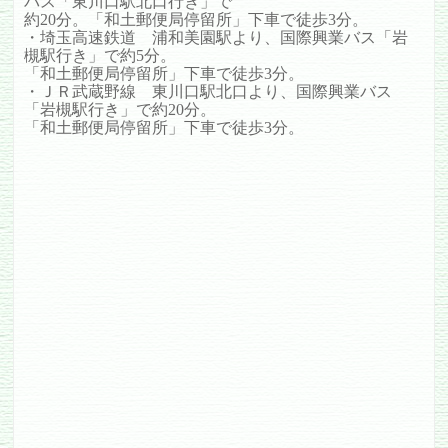
バス「東川口駅北口行き」で
約20分。「和土郵便局停留所」下車で徒歩3分。
・埼玉高速鉄道 浦和美園駅より、国際興業バス「岩
槻駅行き」で約5分。
「和土郵便局停留所」下車で徒歩3分。
・ＪＲ武蔵野線 東川口駅北口より、国際興業バス
「岩槻駅行き」で約20分。
「和土郵便局停留所」下車で徒歩3分。