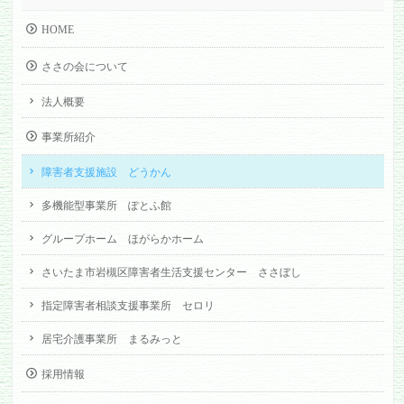
HOME
ささの会について
法人概要
事業所紹介
障害者支援施設 どうかん
多機能型事業所 ぽとふ館
グループホーム ほがらかホーム
さいたま市岩槻区障害者生活支援センター ささぼし
指定障害者相談支援事業所 セロリ
居宅介護事業所 まるみっと
採用情報