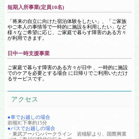
短期入所事業(定員10名)
「将来の自立に向けた宿泊体験をしたい」、「ご家族
やご本人の事情等で一時的に施設を利用したい」など
様々なご希望に応じ、ご家庭で暮らす障害のある方々
が利用できます。
日中一時支援事業
ご家庭で暮らす障害のある方々が日中 、一時的に施設
でのケアを必要とする場合 に日帰りでご利用いただけ
るサービスです。
アクセス
●車でお越しの場合
岩槻IC下車約15分
●バスでお越しの場合
・東武アーバンパークライン 岩槻駅より、国際興業