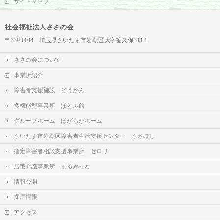
サイトマップ
社会福祉法人ささの会
〒339-0034 埼玉県さいたま市岩槻区大字笹久保333-1
ささの会について
事業所紹介
障害者支援施設 どうかん
多機能型事業所 ぽとふ館
グループホーム ほがらかホーム
さいたま市岩槻区障害者生活支援センター ささぼし
指定障害者相談支援事業所 セロリ
居宅介護事業所 まるみっと
情報公開
採用情報
アクセス