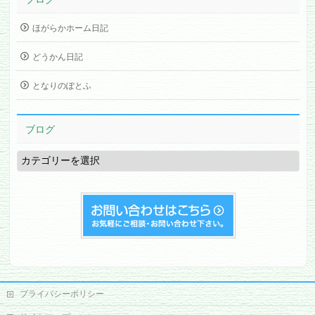
ほがらかホーム日記
どうかん日記
となりのぽとふ
ブログ
ブ
ロ
グ
プライバシーポリシー