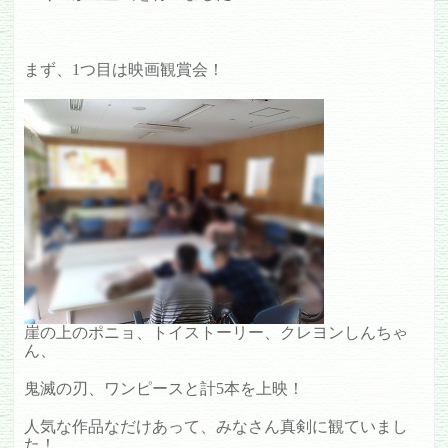
まず、1つ目は映画観賞会！
崖の上のポニョ、トイストーリー、クレヨンしんちゃ
ん、
鬼滅の刃、ワンピースと計5本を上映！
人気な作品なだけあって、みなさん真剣に観ていまし
た！