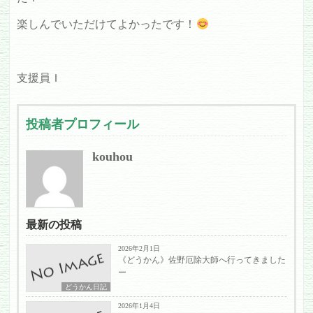
楽しんでいただけてよかったです！
支援員Ｉ
投稿者プロフィール
kouhou
最新の投稿
2026年2月1日
《どうかん》佐野厄除大師へ行ってきました
ー
どうかん日記
2026年1月4日