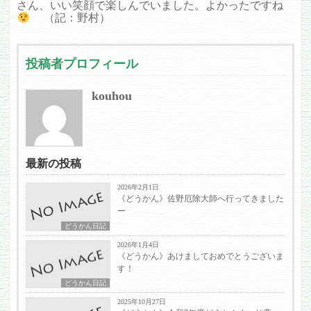
さん、いい笑顔で楽しんでいました。よかったですね
（記：野村）
投稿者プロフィール
kouhou
最新の投稿
2026年2月1日
《どうかん》佐野厄除大師へ行ってきました
ー
どうかん日記
2026年1月4日
《どうかん》あけましておめでとうございま
す！
どうかん日記
2025年10月27日