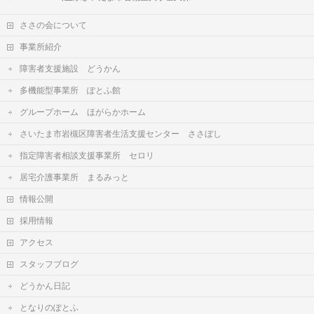
ささの会について
事業所紹介
障害者支援施設 どうかん
多機能型事業所 ぽとふ館
グループホーム ほがらかホーム
さいたま市岩槻区障害者生活支援センター ささぼし
指定障害者相談支援事業所 セロリ
居宅介護事業所 まるみっと
情報公開
採用情報
アクセス
スタッフブログ
どうかん日記
となりのぽとふ