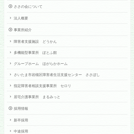
ささの会について
法人概要
事業所紹介
障害者支援施設 どうかん
多機能型事業所 ぽとふ館
グループホーム ほがらかホーム
さいたま市岩槻区障害者生活支援センター ささぼし
指定障害者相談支援事業所 セロリ
居宅介護事業所 まるみっと
採用情報
新卒採用
中途採用