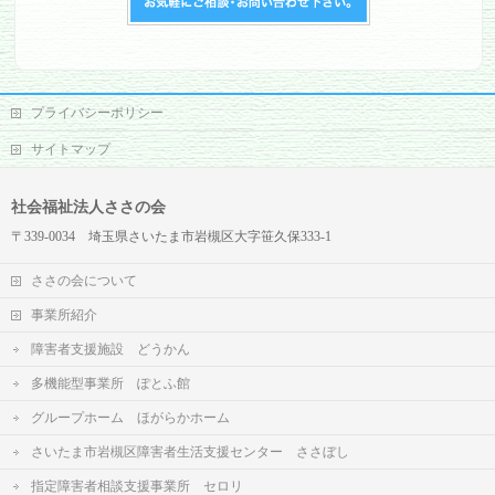
プライバシーポリシー
サイトマップ
社会福祉法人ささの会
〒339-0034 埼玉県さいたま市岩槻区大字笹久保333-1
ささの会について
事業所紹介
障害者支援施設 どうかん
多機能型事業所 ぽとふ館
グループホーム ほがらかホーム
さいたま市岩槻区障害者生活支援センター ささぼし
指定障害者相談支援事業所 セロリ