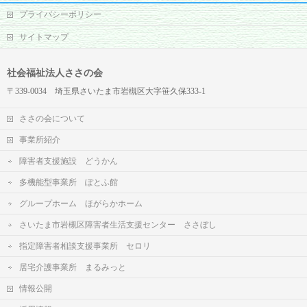
プライバシーポリシー
サイトマップ
社会福祉法人ささの会
〒339-0034 埼玉県さいたま市岩槻区大字笹久保333-1
ささの会について
事業所紹介
障害者支援施設 どうかん
多機能型事業所 ぽとふ館
グループホーム ほがらかホーム
さいたま市岩槻区障害者生活支援センター ささぼし
指定障害者相談支援事業所 セロリ
居宅介護事業所 まるみっと
情報公開