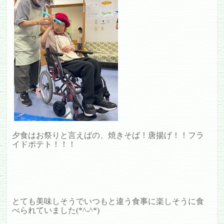
夕食はお祭りと言えばの、焼きそば！唐揚げ！！フラ
イドポテト！！！
とても美味しそうでいつもと違う食事に楽しそうに食
べられていました(*^-^*)