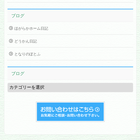
ブログ
ほがらかホーム日記
どうかん日記
となりのぽとふ
ブログ
ブ
ロ
グ