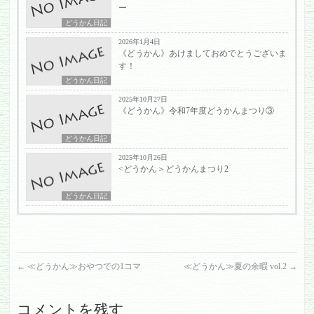
ー
どうかん日記
2026年1月4日
《どうかん》あけましておめでとうございま
す！
どうかん日記
2025年10月27日
《どうかん》令和7年度どうかんまつり③
どうかん日記
2025年10月26日
<どうかん＞どうかんまつり2
どうかん日記
←
≪どうかん≫おやつでの1コマ
≪どうかん≫夏の余暇 vol.2
→
コメントを残す