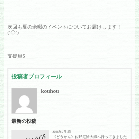
次回も夏の余暇のイベントについてお届けします！
(‘◇’)ゞ
支援員S
投稿者プロフィール
kouhou
最新の投稿
2026年2月1日
《どうかん》佐野厄除大師へ行ってきました