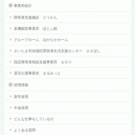
事業所紹介
障害者支援施設 どうかん
多機能型事業所 ぽとふ館
グループホーム ほがらかホーム
さいたま市岩槻区障害者生活支援センター ささぼし
指定障害者相談支援事業所 セロリ
居宅介護事業所 まるみっと
採用情報
新卒採用
中途採用
どんな仕事をしているの
よくある質問