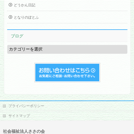
どうかん日記
となりのぽとふ
ブログ
ブ
ロ
グ
プライバシーポリシー
サイトマップ
社会福祉法人ささの会