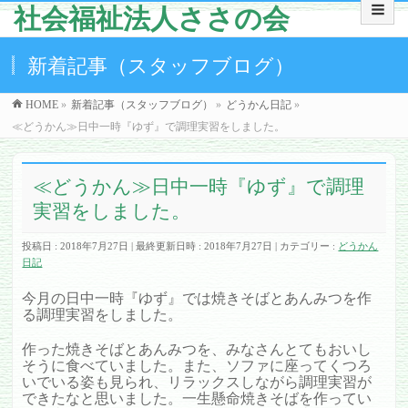
社会福祉法人ささの会
新着記事（スタッフブログ）
HOME
»
新着記事（スタッフブログ）
»
どうかん日記
»
≪どうかん≫日中一時『ゆず』で調理実習をしました。
≪どうかん≫日中一時『ゆず』で調理
実習をしました。
投稿日 : 2018年7月27日
最終更新日時 : 2018年7月27日
カテゴリー :
どうかん
日記
今月の日中一時『ゆず』では焼きそばとあんみつを作
る調理実習をしました。
作った焼きそばとあんみつを、みなさんとてもおいし
そうに食べていました。また、ソファに座ってくつろ
いでいる姿も見られ、リラックスしながら調理実習が
できたなと思いました。一生懸命焼きそばを作ってい