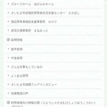
グループホーム ほがらかホーム
さいたま市岩槻区障害者生活支援センター ささぼし
指定障害者相談支援事業所 セロリ
居宅介護事業所 まるみっと
採用情報
新卒採用
中途採用
どんな仕事をしているの
よくある質問
さいたま市就職フェアインタビュー
先輩職員の声
利用者様向け情報公開（りようしゃさまむけじょうほうこうかい）
のページ