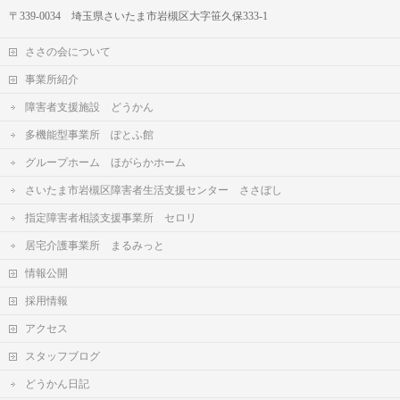
〒339-0034 埼玉県さいたま市岩槻区大字笹久保333-1
ささの会について
事業所紹介
障害者支援施設 どうかん
多機能型事業所 ぽとふ館
グループホーム ほがらかホーム
さいたま市岩槻区障害者生活支援センター ささぼし
指定障害者相談支援事業所 セロリ
居宅介護事業所 まるみっと
情報公開
採用情報
アクセス
スタッフブログ
どうかん日記