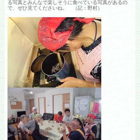
る写真とみんなで楽しそうに食べている写真があるの
で、ぜひ見てくださいね。 （記：野村）