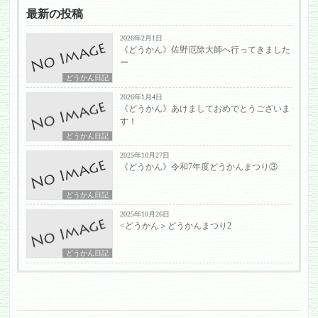
最新の投稿
2026年2月1日
《どうかん》佐野厄除大師へ行ってきました
ー
どうかん日記
2026年1月4日
《どうかん》あけましておめでとうございま
す！
どうかん日記
2025年10月27日
《どうかん》令和7年度どうかんまつり③
どうかん日記
2025年10月26日
<どうかん＞どうかんまつり2
どうかん日記