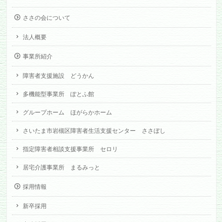
ささの会について
法人概要
事業所紹介
障害者支援施設 どうかん
多機能型事業所 ぽとふ館
グループホーム ほがらかホーム
さいたま市岩槻区障害者生活支援センター ささぼし
指定障害者相談支援事業所 セロリ
居宅介護事業所 まるみっと
採用情報
新卒採用