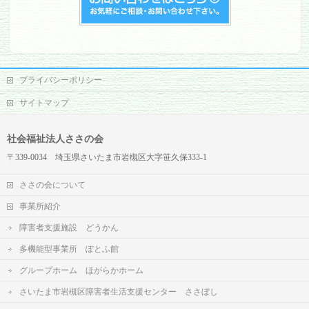
プライバシーポリシー
サイトマップ
社会福祉法人ささの会
〒339-0034 埼玉県さいたま市岩槻区大字笹久保333-1
ささの会について
事業所紹介
障害者支援施設 どうかん
多機能型事業所 ぽとふ館
グループホーム ほがらかホーム
さいたま市岩槻区障害者生活支援センター ささぼし