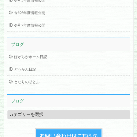
令和5年度情報公開
令和6年度情報公開
令和7年度情報公開
ブログ
ほがらかホーム日記
どうかん日記
となりのぽとふ
ブログ
ブ
ロ
グ