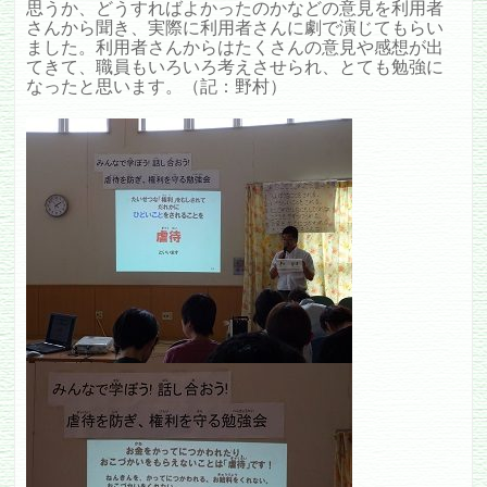
思うか、どうすればよかったのかなどの意見を利用者
さんから聞き、実際に利用者さんに劇で演じてもらい
ました。利用者さんからはたくさんの意見や感想が出
てきて、職員もいろいろ考えさせられ、とても勉強に
なったと思います。（記：野村）