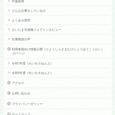
中途採用
どんな仕事をしているの
よくある質問
さいたま市就職フェアインタビュー
先輩職員の声
利用者様向け情報公開（りようしゃさまむけじょうほうこうかい）
のページ
令和5年度（れいわ５ねんど）
令和6年度（れいわ６ねんど）
アクセス
お問い合わせ
プライバシーポリシー
サイトマップ