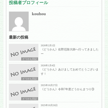
投稿者プロフィール
kouhou
最新の投稿
2026年2月1日
《どうかん》佐野厄除大師へ行ってきました
ー
どうかん日記
2026年1月4日
《どうかん》あけましておめでとうございま
す！
どうかん日記
2025年10月27日
《どうかん》令和7年度どうかんまつり③
どうかん日記
2025年10月26日