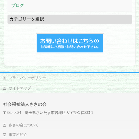
ブログ
ブ
ロ
グ
プライバシーポリシー
サイトマップ
社会福祉法人ささの会
〒339-0034 埼玉県さいたま市岩槻区大字笹久保333-1
ささの会について
事業所紹介