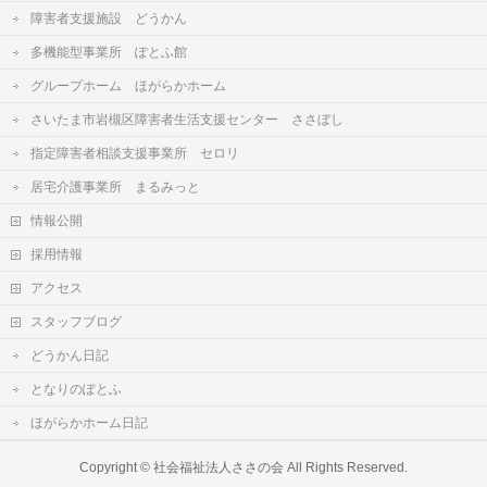
障害者支援施設 どうかん
多機能型事業所 ぽとふ館
グループホーム ほがらかホーム
さいたま市岩槻区障害者生活支援センター ささぼし
指定障害者相談支援事業所 セロリ
居宅介護事業所 まるみっと
情報公開
採用情報
アクセス
スタッフブログ
どうかん日記
となりのぽとふ
ほがらかホーム日記
Copyright ©
社会福祉法人ささの会
All Rights Reserved.