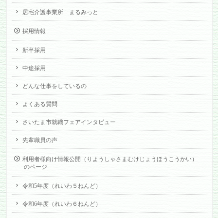
居宅介護事業所 まるみっと
採用情報
新卒採用
中途採用
どんな仕事をしているの
よくある質問
さいたま市就職フェアインタビュー
先輩職員の声
利用者様向け情報公開（りようしゃさまむけじょうほうこうかい）
のページ
令和5年度（れいわ５ねんど）
令和6年度（れいわ６ねんど）