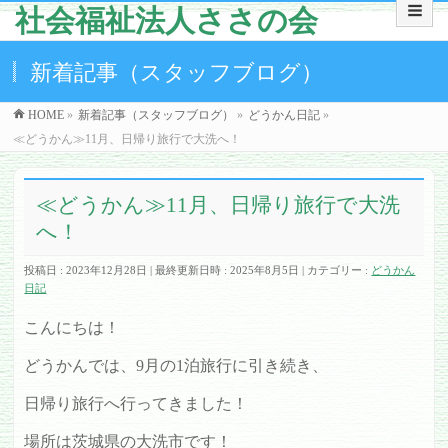
社会福祉法人ささの会
新着記事（スタッフブログ）
HOME
»
新着記事（スタッフブログ）
»
どうかん日記
»
≪どうかん≫11月、日帰り旅行で大洗へ！
≪どうかん≫11月、日帰り旅行で大洗
へ！
投稿日 : 2023年12月28日
最終更新日時 : 2025年8月5日
カテゴリー :
どうかん
日記
こんにちは！
どうかんでは、9月の1泊旅行に引き続き、
日帰り旅行へ行ってきました！
場所は茨城県の大洗市です！