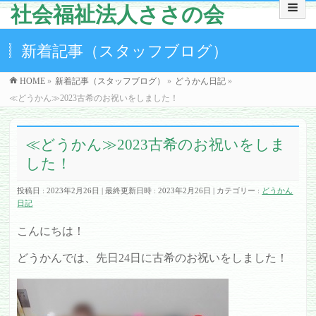
社会福祉法人ささの会
新着記事（スタッフブログ）
HOME
»
新着記事（スタッフブログ）
»
どうかん日記
»
≪どうかん≫2023古希のお祝いをしました！
≪どうかん≫2023古希のお祝いをしま
した！
投稿日 : 2023年2月26日
最終更新日時 : 2023年2月26日
カテゴリー :
どうかん
日記
こんにちは！
どうかんでは、先日24日に古希のお祝いをしました！