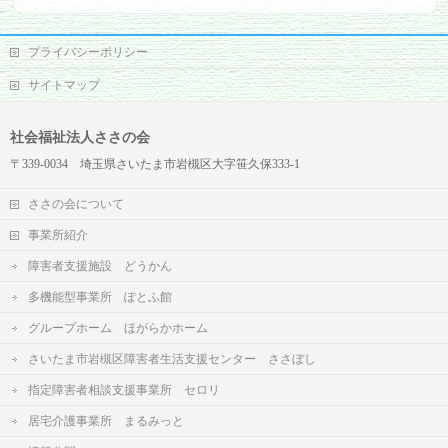
プライバシーポリシー
サイトマップ
社会福祉法人ささの会
〒339-0034 埼玉県さいたま市岩槻区大字笹久保333-1
ささの会について
事業所紹介
障害者支援施設 どうかん
多機能型事業所 ぽとふ館
グループホーム ほがらかホーム
さいたま市岩槻区障害者生活支援センター ささぼし
指定障害者相談支援事業所 セロリ
居宅介護事業所 まるみっと