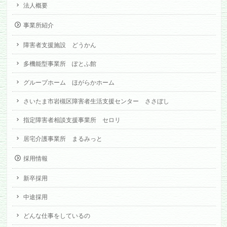
法人概要
事業所紹介
障害者支援施設 どうかん
多機能型事業所 ぽとふ館
グループホーム ほがらかホーム
さいたま市岩槻区障害者生活支援センター ささぼし
指定障害者相談支援事業所 セロリ
居宅介護事業所 まるみっと
採用情報
新卒採用
中途採用
どんな仕事をしているの