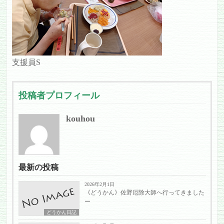
支援員S
投稿者プロフィール
kouhou
最新の投稿
2026年2月1日
《どうかん》佐野厄除大師へ行ってきました
ー
どうかん日記