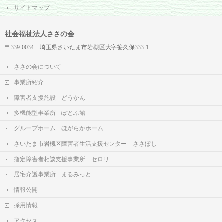
サイトマップ
社会福祉法人ささの会
〒339-0034 埼玉県さいたま市岩槻区大字笹久保333-1
ささの会について
事業所紹介
障害者支援施設 どうかん
多機能型事業所 ぽとふ館
グループホーム ほがらかホーム
さいたま市岩槻区障害者生活支援センター ささぼし
指定障害者相談支援事業所 セロリ
居宅介護事業所 まるみっと
情報公開
採用情報
アクセス