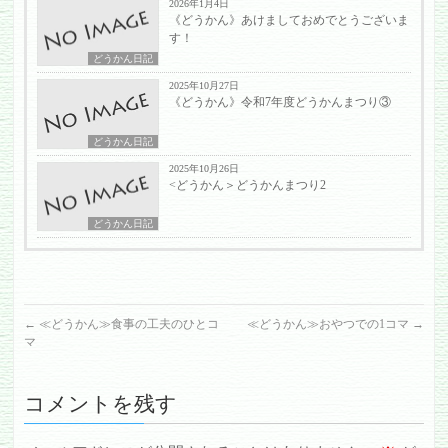
2026年1月4日
《どうかん》あけましておめでとうございま
す！
どうかん日記
2025年10月27日
《どうかん》令和7年度どうかんまつり③
どうかん日記
2025年10月26日
<どうかん＞どうかんまつり2
どうかん日記
←
≪どうかん≫食事の工夫のひとコ
≪どうかん≫おやつでの1コマ
→
マ
コメントを残す