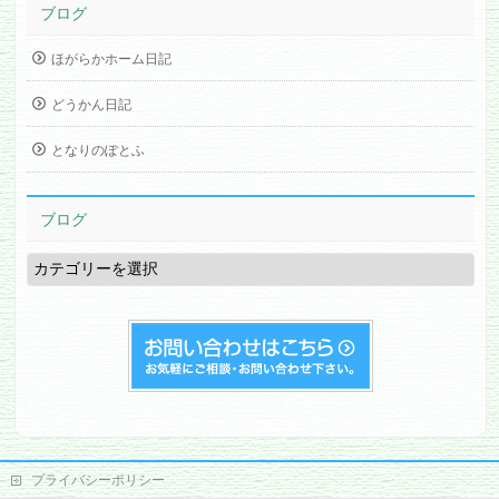
ブログ
ほがらかホーム日記
どうかん日記
となりのぽとふ
ブログ
ブ
ロ
グ
プライバシーポリシー