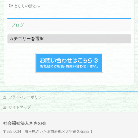
となりのぽとふ
ブログ
ブ
ロ
グ
プライバシーポリシー
サイトマップ
社会福祉法人ささの会
〒339-0034 埼玉県さいたま市岩槻区大字笹久保333-1