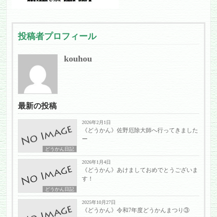
投稿者プロフィール
kouhou
最新の投稿
2026年2月1日
《どうかん》佐野厄除大師へ行ってきました
ー
どうかん日記
2026年1月4日
《どうかん》あけましておめでとうございま
す！
どうかん日記
2025年10月27日
《どうかん》令和7年度どうかんまつり③