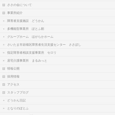
ささの会について
事業所紹介
障害者支援施設 どうかん
多機能型事業所 ぽとふ館
グループホーム ほがらかホーム
さいたま市岩槻区障害者生活支援センター ささぼし
指定障害者相談支援事業所 セロリ
居宅介護事業所 まるみっと
情報公開
採用情報
アクセス
スタッフブログ
どうかん日記
となりのぽとふ