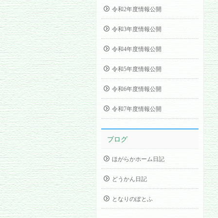
令和2年度情報公開
令和3年度情報公開
令和4年度情報公開
令和5年度情報公開
令和6年度情報公開
令和7年度情報公開
ブログ
ほがらかホーム日記
どうかん日記
となりのぽとふ