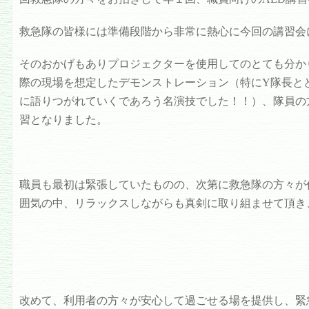
救急隊の皆様には準備段階から非常に熱心に今回の講習会
そのおかげもありプロジェクターを使用してのとても分か
際の現場を想定したデモンストレーション（特にY隊長と
に語りつがれていくであろう名演技でした！！）、隊員の
習となりました。
職員も最初は緊張していたものの、次第に救急隊の方々が
囲気の中、リラックスしながらも真剣に取り組ませて頂き
改めて、利用者の方々が安心して過ごせる場を提供し、緊