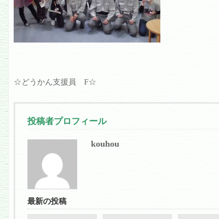
☆どうかん支援員 F☆
投稿者プロフィール
kouhou
最新の投稿