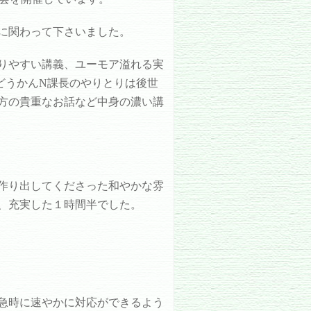
に関わって下さいました。
りやすい講義、ユーモア溢れる実
どうかんN課長のやりとりは後世
方の貴重なお話など中身の濃い講
作り出してくださった和やかな雰
、充実した１時間半でした。
急時に速やかに対応ができるよう