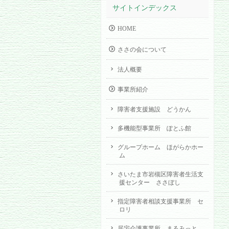
サイトインデックス
HOME
ささの会について
法人概要
事業所紹介
障害者支援施設 どうかん
多機能型事業所 ぽとふ館
グループホーム ほがらかホー
ム
さいたま市岩槻区障害者生活支
援センター ささぼし
指定障害者相談支援事業所 セ
ロリ
居宅介護事業所 まるみっと