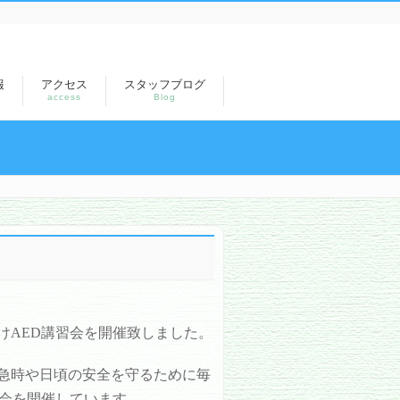
報
アクセス
スタッフブログ
access
Blog
けAED講習会を開催致しました。
急時や日頃の安全を守るために毎
習会を開催しています。