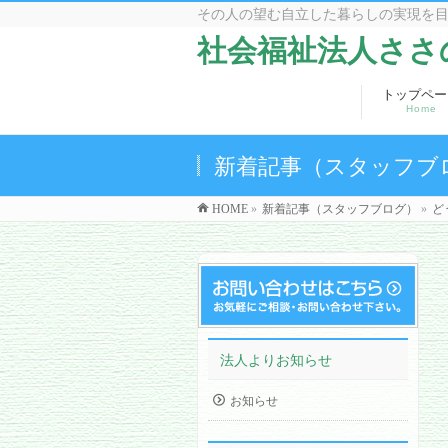
その人の望む自立した暮らしの実現を
社会福祉法人ささ
トップペー
Home
新着記事（スタッフブ
HOME
»
新着記事（スタッフブログ）
»
ど
法人よりお知らせ
お知らせ