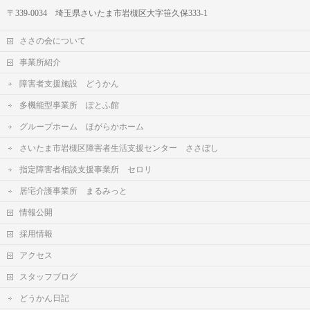
〒339-0034 埼玉県さいたま市岩槻区大字笹久保333-1
ささの会について
事業所紹介
障害者支援施設 どうかん
多機能型事業所 ぽとふ館
グループホーム ほがらかホーム
さいたま市岩槻区障害者生活支援センター ささぼし
指定障害者相談支援事業所 セロリ
居宅介護事業所 まるみっと
情報公開
採用情報
アクセス
スタッフブログ
どうかん日記