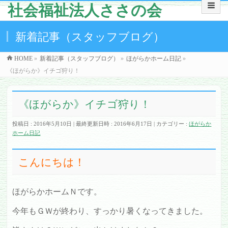
社会福祉法人ささの会
新着記事（スタッフブログ）
HOME
»
新着記事（スタッフブログ）
»
ほがらかホーム日記
»
《ほがらか》イチゴ狩り！
《ほがらか》イチゴ狩り！
投稿日 : 2016年5月10日
最終更新日時 : 2016年6月17日
カテゴリー :
ほがらか
ホーム日記
こんにちは！
ほがらかホームＮです。
今年もＧＷが終わり、すっかり暑くなってきました。