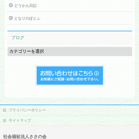
どうかん日記
となりのぽとふ
ブログ
ブ
ロ
グ
プライバシーポリシー
サイトマップ
社会福祉法人ささの会