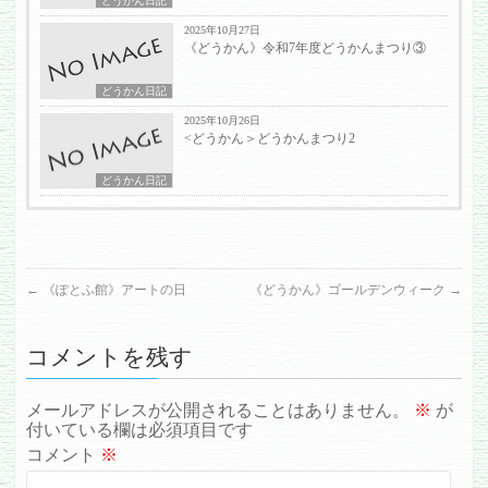
どうかん日記
2025年10月27日
《どうかん》令和7年度どうかんまつり③
どうかん日記
2025年10月26日
<どうかん＞どうかんまつり2
どうかん日記
←
《ぽとふ館》アートの日
《どうかん》ゴールデンウィーク
→
コメントを残す
メールアドレスが公開されることはありません。
※
が
付いている欄は必須項目です
コメント
※