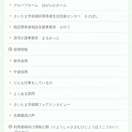
グループホーム ほがらかホーム
さいたま市岩槻区障害者生活支援センター ささぼし
指定障害者相談支援事業所 セロリ
居宅介護事業所 まるみっと
採用情報
新卒採用
中途採用
どんな仕事をしているの
よくある質問
さいたま市就職フェアインタビュー
先輩職員の声
利用者様向け情報公開（りようしゃさまむけじょうほうこうかい）
のページ