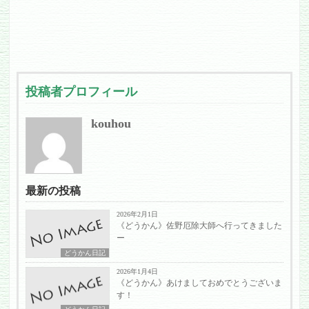
投稿者プロフィール
kouhou
最新の投稿
2026年2月1日
《どうかん》佐野厄除大師へ行ってきました
ー
どうかん日記
2026年1月4日
《どうかん》あけましておめでとうございま
す！