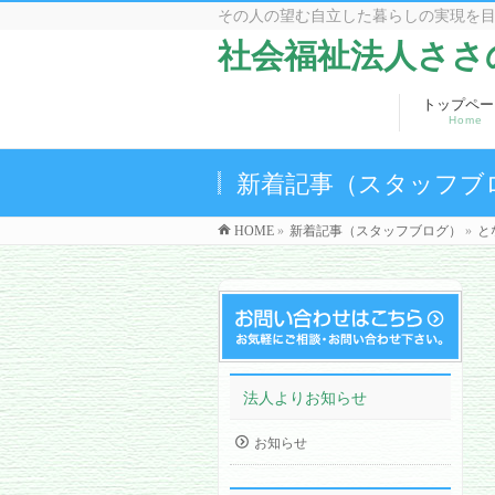
その人の望む自立した暮らしの実現を
社会福祉法人ささ
トップペー
Home
新着記事（スタッフブ
HOME
»
新着記事（スタッフブログ）
»
と
法人よりお知らせ
お知らせ