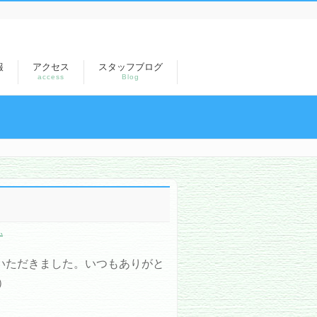
報
アクセス
スタッフブログ
access
Blog
ふ
いただきました。いつもありがと
）