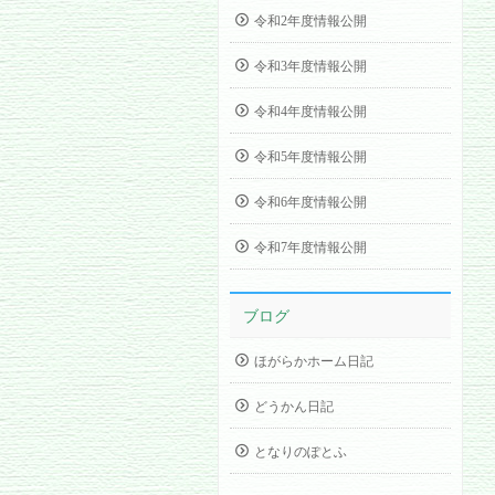
令和2年度情報公開
令和3年度情報公開
令和4年度情報公開
令和5年度情報公開
令和6年度情報公開
令和7年度情報公開
ブログ
ほがらかホーム日記
どうかん日記
となりのぽとふ