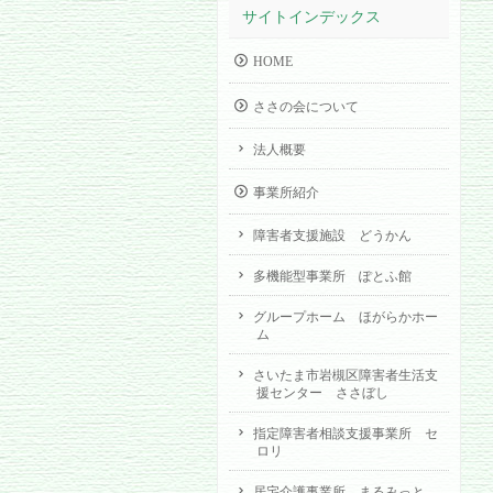
サイトインデックス
HOME
ささの会について
法人概要
事業所紹介
障害者支援施設 どうかん
多機能型事業所 ぽとふ館
グループホーム ほがらかホー
ム
さいたま市岩槻区障害者生活支
援センター ささぼし
指定障害者相談支援事業所 セ
ロリ
居宅介護事業所 まるみっと