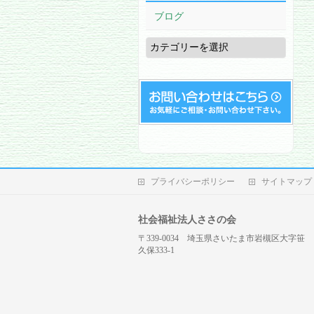
ブログ
ブ
ロ
グ
プライバシーポリシー
サイトマップ
社会福祉法人ささの会
〒339-0034 埼玉県さいたま市岩槻区大字笹
久保333-1