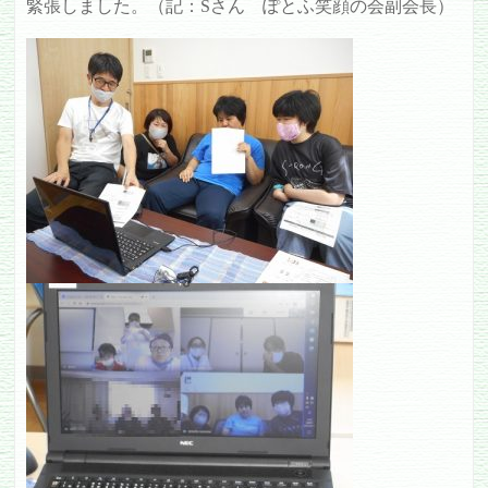
緊張しました。（記：Sさん ぽとふ笑顔の会副会長）