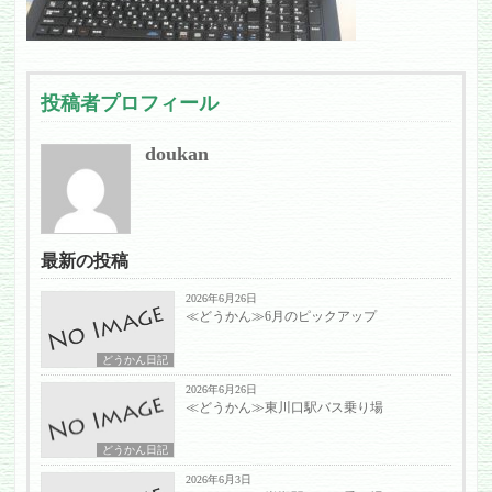
投稿者プロフィール
doukan
最新の投稿
2026年6月26日
≪どうかん≫6月のピックアップ
どうかん日記
2026年6月26日
≪どうかん≫東川口駅バス乗り場
どうかん日記
2026年6月3日