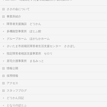
ささの会について
事業所紹介
障害者支援施設 どうかん
多機能型事業所 ぽとふ館
グループホーム ほがらかホーム
さいたま市岩槻区障害者生活支援センター ささぼし
指定障害者相談支援事業所 セロリ
居宅介護事業所 まるみっと
情報公開
採用情報
アクセス
スタッフブログ
どうかん日記
となりのぽとふ