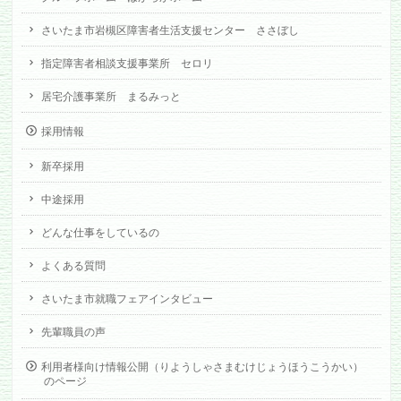
さいたま市岩槻区障害者生活支援センター ささぼし
指定障害者相談支援事業所 セロリ
居宅介護事業所 まるみっと
採用情報
新卒採用
中途採用
どんな仕事をしているの
よくある質問
さいたま市就職フェアインタビュー
先輩職員の声
利用者様向け情報公開（りようしゃさまむけじょうほうこうかい）
のページ