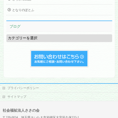
となりのぽとふ
ブログ
ブ
ロ
グ
プライバシーポリシー
サイトマップ
社会福祉法人ささの会
〒339-0034 埼玉県さいたま市岩槻区大字笹久保333-1