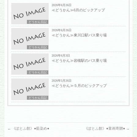
2026年6月26日
≪どうかん≫6月のピックアップ
どうかん日記
2026年6月26日
≪どうかん≫東川口駅バス乗り場
どうかん日記
2026年6月3日
≪どうかん≫岩槻駅のバス乗り場
どうかん日記
2026年5月26日
≪どうかん≫５月のピックアップ
どうかん日記
←
《ぽとふ館》●藍染め●
《ぽとふ館》●童画寄贈●
→