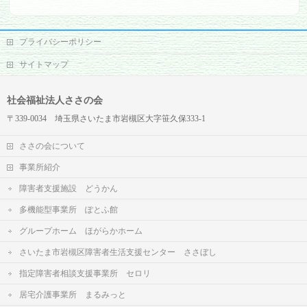
プライバシーポリシー
サイトマップ
社会福祉法人ささの会
〒339-0034 埼玉県さいたま市岩槻区大字笹久保333-1
ささの会について
事業所紹介
障害者支援施設 どうかん
多機能型事業所 ぽとふ館
グループホーム ほがらかホーム
さいたま市岩槻区障害者生活支援センター ささぼし
指定障害者相談支援事業所 セロリ
居宅介護事業所 まるみっと