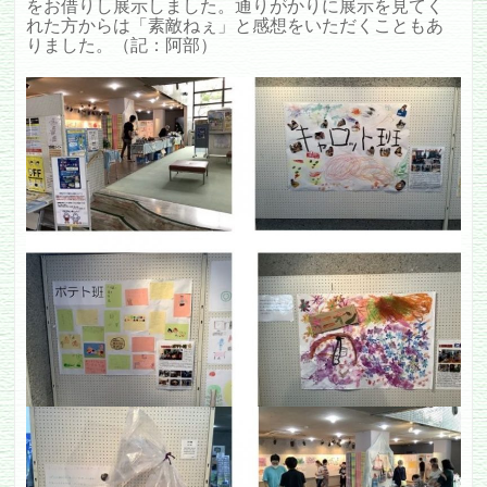
をお借りし展示しました。通りがかりに展示を見てく
れた方からは「素敵ねぇ」と感想をいただくこともあ
りました。（記：阿部）