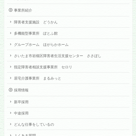
事業所紹介
障害者支援施設 どうかん
多機能型事業所 ぽとふ館
グループホーム ほがらかホーム
さいたま市岩槻区障害者生活支援センター ささぼし
指定障害者相談支援事業所 セロリ
居宅介護事業所 まるみっと
採用情報
新卒採用
中途採用
どんな仕事をしているの
よくある質問