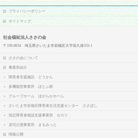
プライバシーポリシー
サイトマップ
社会福祉法人ささの会
〒339-0034 埼玉県さいたま市岩槻区大字笹久保333-1
ささの会について
事業所紹介
障害者支援施設 どうかん
多機能型事業所 ぽとふ館
グループホーム ほがらかホーム
さいたま市岩槻区障害者生活支援センター ささぼし
指定障害者相談支援事業所 セロリ
居宅介護事業所 まるみっと
情報公開