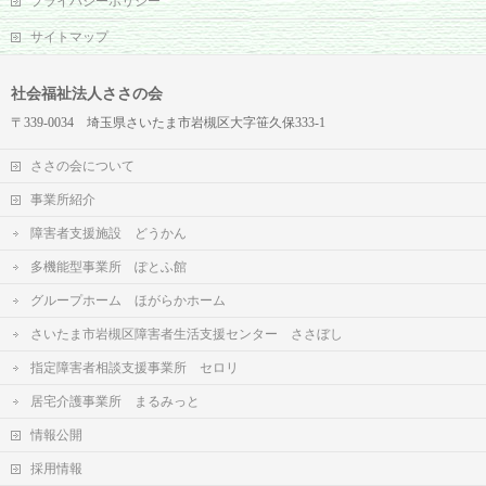
プライバシーポリシー
サイトマップ
社会福祉法人ささの会
〒339-0034 埼玉県さいたま市岩槻区大字笹久保333-1
ささの会について
事業所紹介
障害者支援施設 どうかん
多機能型事業所 ぽとふ館
グループホーム ほがらかホーム
さいたま市岩槻区障害者生活支援センター ささぼし
指定障害者相談支援事業所 セロリ
居宅介護事業所 まるみっと
情報公開
採用情報