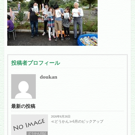
投稿者プロフィール
doukan
最新の投稿
2026年6月26日
≪どうかん≫6月のピックアップ
どうかん日記