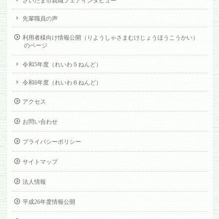
さいたま市就職フェアインタビュー
先輩職員の声
利用者様向け情報公開（りようしゃさまむけじょうほうこうかい）
のページ
令和5年度（れいわ５ねんど）
令和6年度（れいわ６ねんど）
アクセス
お問い合わせ
プライバシーポリシー
サイトマップ
法人情報
平成26年度情報公開