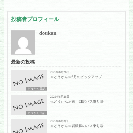
投稿者プロフィール
doukan
最新の投稿
2026年6月26日
≪どうかん≫6月のピックアップ
どうかん日記
2026年6月26日
≪どうかん≫東川口駅バス乗り場
どうかん日記
2026年6月3日
≪どうかん≫岩槻駅のバス乗り場