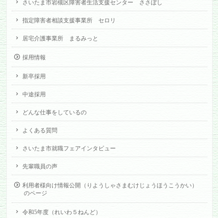
さいたま市岩槻区障害者生活支援センター ささぼし
指定障害者相談支援事業所 セロリ
居宅介護事業所 まるみっと
採用情報
新卒採用
中途採用
どんな仕事をしているの
よくある質問
さいたま市就職フェアインタビュー
先輩職員の声
利用者様向け情報公開（りようしゃさまむけじょうほうこうかい）
のページ
令和5年度（れいわ５ねんど）