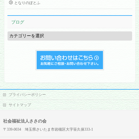
となりのぽとふ
ブログ
ブ
ロ
グ
プライバシーポリシー
サイトマップ
社会福祉法人ささの会
〒339-0034 埼玉県さいたま市岩槻区大字笹久保333-1