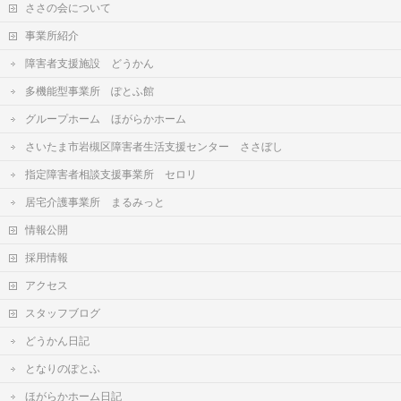
ささの会について
事業所紹介
障害者支援施設 どうかん
多機能型事業所 ぽとふ館
グループホーム ほがらかホーム
さいたま市岩槻区障害者生活支援センター ささぼし
指定障害者相談支援事業所 セロリ
居宅介護事業所 まるみっと
情報公開
採用情報
アクセス
スタッフブログ
どうかん日記
となりのぽとふ
ほがらかホーム日記