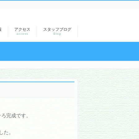
報
アクセス
スタッフブログ
access
Blog
そろ完成です。
した。