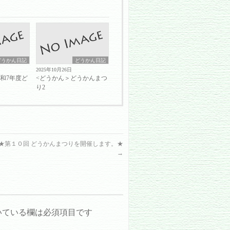
どうかん日記
どうかん日記
2025年10月26日
和7年度ど
<どうかん＞どうかんまつ
③
り2
 ★第１０回 どうかんまつりを開催します。★
→
いている欄は必須項目です