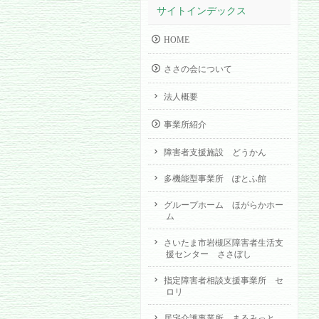
サイトインデックス
HOME
ささの会について
法人概要
事業所紹介
障害者支援施設 どうかん
多機能型事業所 ぽとふ館
グループホーム ほがらかホー
ム
さいたま市岩槻区障害者生活支
援センター ささぼし
指定障害者相談支援事業所 セ
ロリ
居宅介護事業所 まるみっと