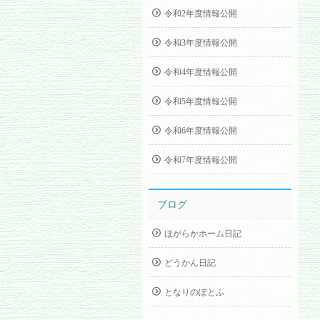
令和2年度情報公開
令和3年度情報公開
令和4年度情報公開
令和5年度情報公開
令和6年度情報公開
令和7年度情報公開
ブログ
ほがらかホーム日記
どうかん日記
となりのぽとふ