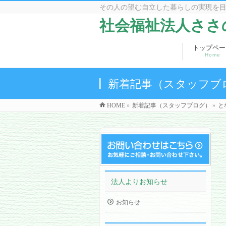
その人の望む自立した暮らしの実現を
社会福祉法人ささ
トップペー
Home
新着記事（スタッフブ
HOME
»
新着記事（スタッフブログ）
»
と
法人よりお知らせ
お知らせ