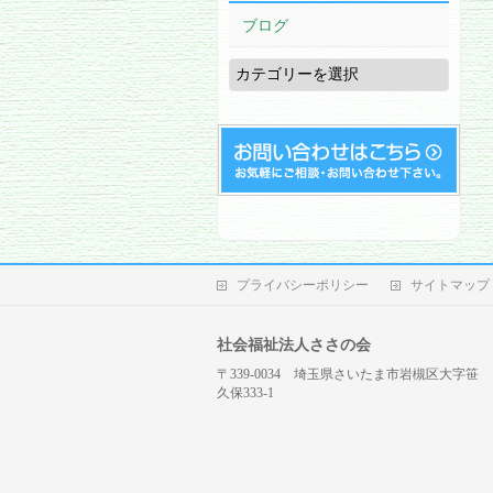
ブログ
ブ
ロ
グ
プライバシーポリシー
サイトマップ
社会福祉法人ささの会
〒339-0034 埼玉県さいたま市岩槻区大字笹
久保333-1