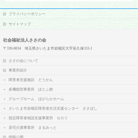
プライバシーポリシー
サイトマップ
社会福祉法人ささの会
〒339-0034 埼玉県さいたま市岩槻区大字笹久保333-1
ささの会について
事業所紹介
障害者支援施設 どうかん
多機能型事業所 ぽとふ館
グループホーム ほがらかホーム
さいたま市岩槻区障害者生活支援センター ささぼし
指定障害者相談支援事業所 セロリ
居宅介護事業所 まるみっと
情報公開