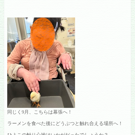
同じく9月、こちらは幕張へ！
ラーメンを食べた後にどうぶつと触れ合える場所へ！
ひよこの触り心地はいかがだったでしょうか？