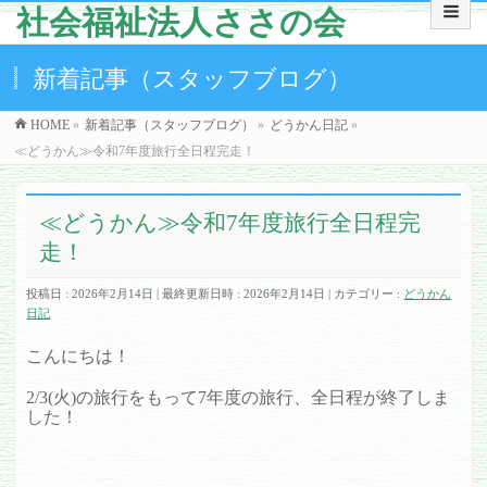
社会福祉法人ささの会
新着記事（スタッフブログ）
HOME
»
新着記事（スタッフブログ）
»
どうかん日記
»
≪どうかん≫令和7年度旅行全日程完走！
≪どうかん≫令和7年度旅行全日程完
走！
投稿日 : 2026年2月14日
最終更新日時 : 2026年2月14日
カテゴリー :
どうかん
日記
こんにちは！
2/3(火)の旅行をもって7年度の旅行、全日程が終了しま
した！