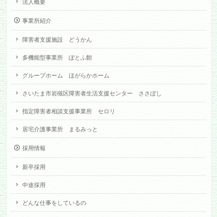
法人概要
事業所紹介
障害者支援施設 どうかん
多機能型事業所 ぽとふ館
グループホーム ほがらかホーム
さいたま市岩槻区障害者生活支援センター ささぼし
指定障害者相談支援事業所 セロリ
居宅介護事業所 まるみっと
採用情報
新卒採用
中途採用
どんな仕事をしているの