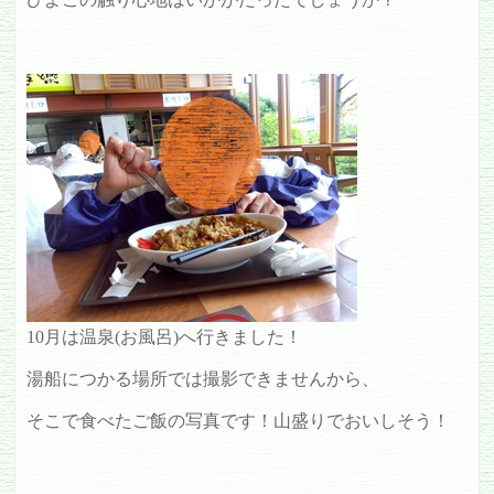
10月は温泉(お風呂)へ行きました！
湯船につかる場所では撮影できませんから、
そこで食べたご飯の写真です！山盛りでおいしそう！