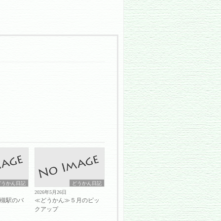
どうかん日記
どうかん日記
2026年5月26日
岩槻駅のバ
≪どうかん≫５月のピッ
クアップ