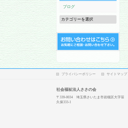
ブログ
ブ
ロ
グ
プライバシーポリシー
サイトマップ
社会福祉法人ささの会
〒339-0034 埼玉県さいたま市岩槻区大字笹
久保333-1