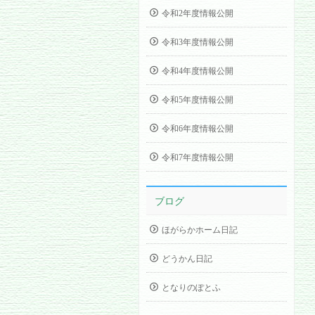
令和2年度情報公開
令和3年度情報公開
令和4年度情報公開
令和5年度情報公開
令和6年度情報公開
令和7年度情報公開
ブログ
ほがらかホーム日記
どうかん日記
となりのぽとふ