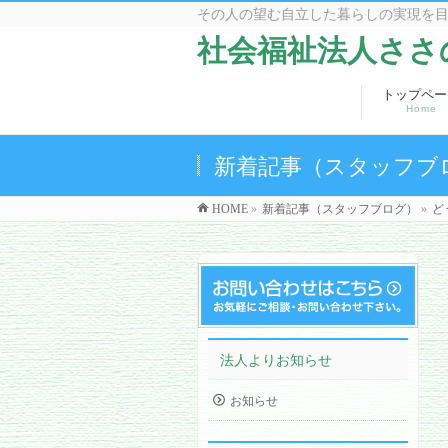
その人の望む自立した暮らしの実現を
社会福祉法人ささ
トップペー
Home
新着記事（スタッフブ
HOME
»
新着記事（スタッフブログ）
»
ど
法人よりお知らせ
お知らせ