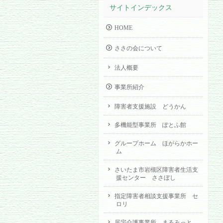
サイトインデックス
HOME
ささの会について
法人概要
事業所紹介
障害者支援施設 どうかん
多機能型事業所 ぽとふ館
グループホーム ほがらかホー
ム
さいたま市岩槻区障害者生活支
援センター ささぼし
指定障害者相談支援事業所 セ
ロリ
居宅介護事業所 まるみっと