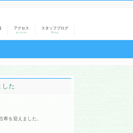
報
アクセス
スタッフブログ
access
Blog
ました
古希を迎えました。