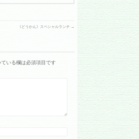
《どうかん》スペシャルランチ
→
いている欄は必須項目です