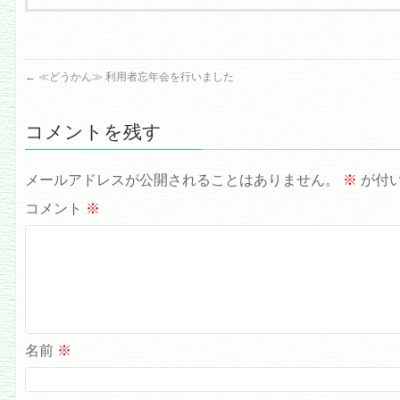
←
≪どうかん≫ 利用者忘年会を行いました
コメントを残す
メールアドレスが公開されることはありません。
※
が付
コメント
※
名前
※