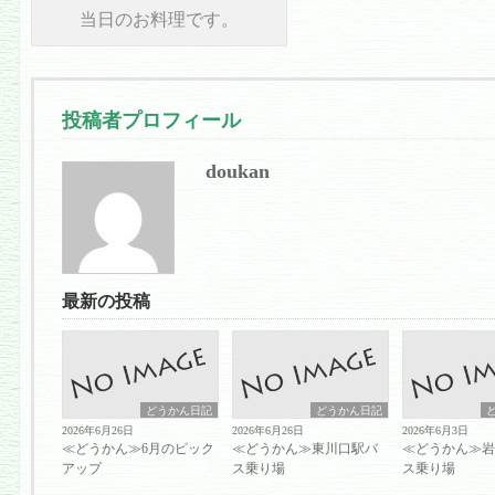
当日のお料理です。
投稿者プロフィール
doukan
最新の投稿
どうかん日記
どうかん日記
2026年6月26日
2026年6月26日
2026年6月3日
≪どうかん≫6月のピック
≪どうかん≫東川口駅バ
≪どうかん≫
アップ
ス乗り場
ス乗り場