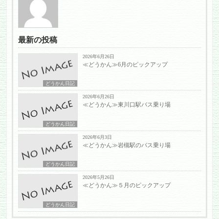
最新の投稿
2026年6月26日
≪どうかん≫6月のピックアップ
どうかん日記
2026年6月26日
≪どうかん≫東川口駅バス乗り場
どうかん日記
2026年6月3日
≪どうかん≫岩槻駅のバス乗り場
どうかん日記
2026年5月26日
≪どうかん≫５月のピックアップ
どうかん日記