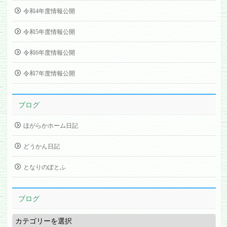
令和4年度情報公開
令和5年度情報公開
令和6年度情報公開
令和7年度情報公開
ブログ
ほがらかホーム日記
どうかん日記
となりのぽとふ
ブログ
ブ
ロ