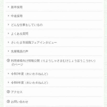
新卒採用
中途採用
どんな仕事をしているの
よくある質問
さいたま市就職フェアインタビュー
先輩職員の声
利用者様向け情報公開（りようしゃさまむけじょうほうこうかい）
のページ
令和5年度（れいわ５ねんど）
令和6年度（れいわ６ねんど）
アクセス
お問い合わせ