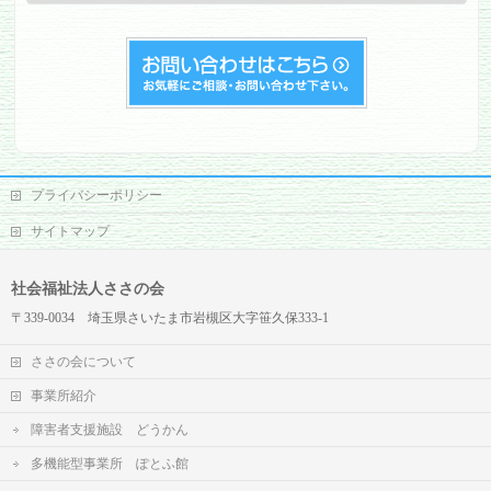
グ
プライバシーポリシー
サイトマップ
社会福祉法人ささの会
〒339-0034 埼玉県さいたま市岩槻区大字笹久保333-1
ささの会について
事業所紹介
障害者支援施設 どうかん
多機能型事業所 ぽとふ館