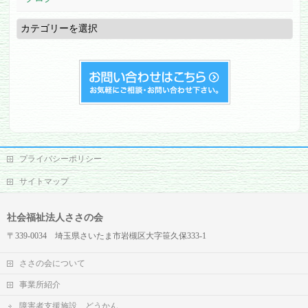
ブ
ロ
グ
プライバシーポリシー
サイトマップ
社会福祉法人ささの会
〒339-0034 埼玉県さいたま市岩槻区大字笹久保333-1
ささの会について
事業所紹介
障害者支援施設 どうかん