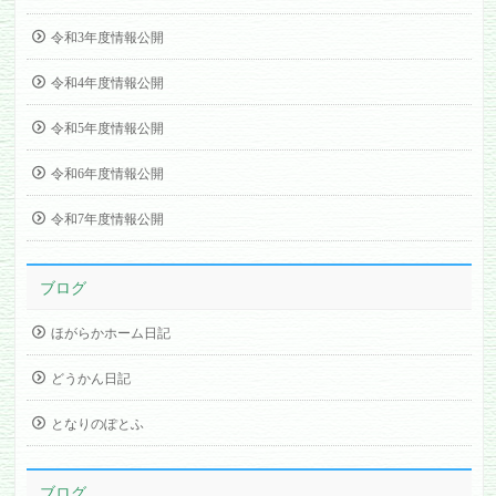
令和3年度情報公開
令和4年度情報公開
令和5年度情報公開
令和6年度情報公開
令和7年度情報公開
ブログ
ほがらかホーム日記
どうかん日記
となりのぽとふ
ブログ