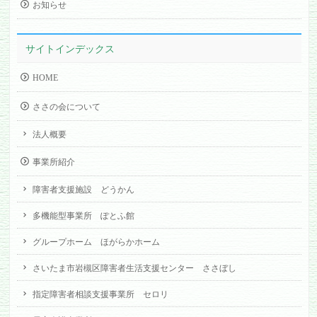
お知らせ
サイトインデックス
HOME
ささの会について
法人概要
事業所紹介
障害者支援施設 どうかん
多機能型事業所 ぽとふ館
グループホーム ほがらかホーム
さいたま市岩槻区障害者生活支援センター ささぼし
指定障害者相談支援事業所 セロリ