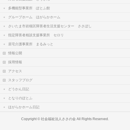
多機能型事業所 ぽとふ館
グループホーム ほがらかホーム
さいたま市岩槻区障害者生活支援センター ささぼし
指定障害者相談支援事業所 セロリ
居宅介護事業所 まるみっと
情報公開
採用情報
アクセス
スタッフブログ
どうかん日記
となりのぽとふ
ほがらかホーム日記
Copyright ©
社会福祉法人ささの会
All Rights Reserved.