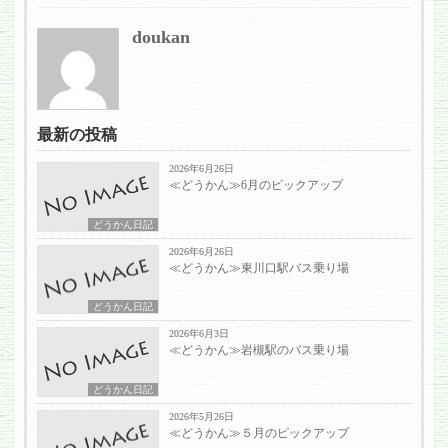
doukan
最新の投稿
2026年6月26日
≪どうかん≫6月のピックアップ
どうかん日記
2026年6月26日
≪どうかん≫東川口駅バス乗り場
どうかん日記
2026年6月3日
≪どうかん≫岩槻駅のバス乗り場
どうかん日記
2026年5月26日
≪どうかん≫５月のピックアップ