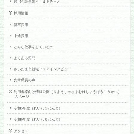
居宅介護事業所 まるみっと
採用情報
新卒採用
中途採用
どんな仕事をしているの
よくある質問
さいたま市就職フェアインタビュー
先輩職員の声
利用者様向け情報公開（りようしゃさまむけじょうほうこうかい）
のページ
令和5年度（れいわ５ねんど）
令和6年度（れいわ６ねんど）
アクセス