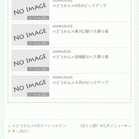
2026年6月26日
≪どうかん≫6月のピックアップ
どうかん日記
2026年6月26日
≪どうかん≫東川口駅バス乗り場
どうかん日記
2026年6月3日
≪どうかん≫岩槻駅のバス乗り場
どうかん日記
2026年5月26日
≪どうかん≫５月のピックアップ
どうかん日記
←
≪どうかん≫6月スペシャルラン
《ぽとふ館》●七夕メニュー●
→
チ
～2023～