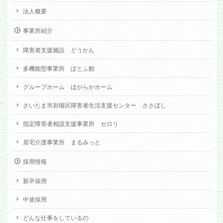
法人概要
事業所紹介
障害者支援施設 どうかん
多機能型事業所 ぽとふ館
グループホーム ほがらかホーム
さいたま市岩槻区障害者生活支援センター ささぼし
指定障害者相談支援事業所 セロリ
居宅介護事業所 まるみっと
採用情報
新卒採用
中途採用
どんな仕事をしているの