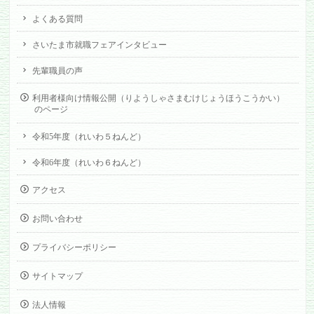
よくある質問
さいたま市就職フェアインタビュー
先輩職員の声
利用者様向け情報公開（りようしゃさまむけじょうほうこうかい）
のページ
令和5年度（れいわ５ねんど）
令和6年度（れいわ６ねんど）
アクセス
お問い合わせ
プライバシーポリシー
サイトマップ
法人情報