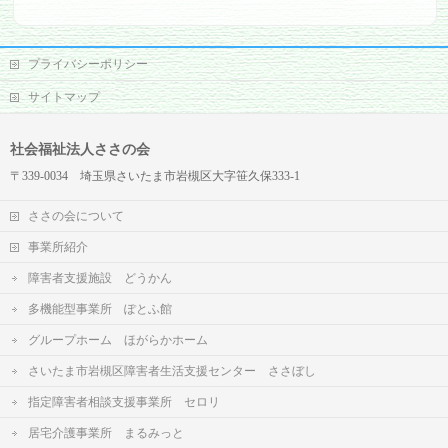
プライバシーポリシー
サイトマップ
社会福祉法人ささの会
〒339-0034 埼玉県さいたま市岩槻区大字笹久保333-1
ささの会について
事業所紹介
障害者支援施設 どうかん
多機能型事業所 ぽとふ館
グループホーム ほがらかホーム
さいたま市岩槻区障害者生活支援センター ささぼし
指定障害者相談支援事業所 セロリ
居宅介護事業所 まるみっと