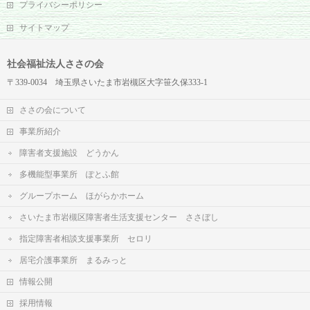
プライバシーポリシー
サイトマップ
社会福祉法人ささの会
〒339-0034 埼玉県さいたま市岩槻区大字笹久保333-1
ささの会について
事業所紹介
障害者支援施設 どうかん
多機能型事業所 ぽとふ館
グループホーム ほがらかホーム
さいたま市岩槻区障害者生活支援センター ささぼし
指定障害者相談支援事業所 セロリ
居宅介護事業所 まるみっと
情報公開
採用情報