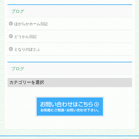
ブログ
ほがらかホーム日記
どうかん日記
となりのぽとふ
ブログ
ブ
ロ
グ