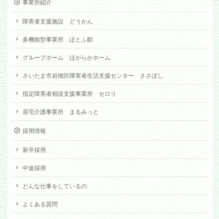
事業所紹介
障害者支援施設 どうかん
多機能型事業所 ぽとふ館
グループホーム ほがらかホーム
さいたま市岩槻区障害者生活支援センター ささぼし
指定障害者相談支援事業所 セロリ
居宅介護事業所 まるみっと
採用情報
新卒採用
中途採用
どんな仕事をしているの
よくある質問