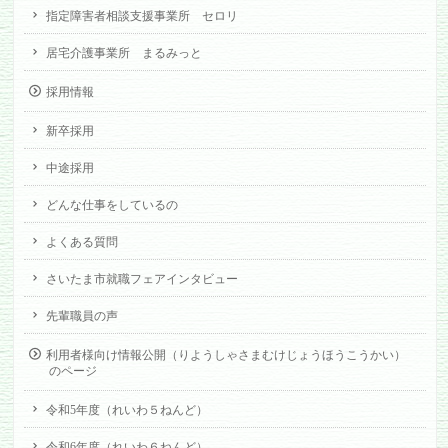
指定障害者相談支援事業所 セロリ
居宅介護事業所 まるみっと
採用情報
新卒採用
中途採用
どんな仕事をしているの
よくある質問
さいたま市就職フェアインタビュー
先輩職員の声
利用者様向け情報公開（りようしゃさまむけじょうほうこうかい）
のページ
令和5年度（れいわ５ねんど）
令和6年度（れいわ６ねんど）