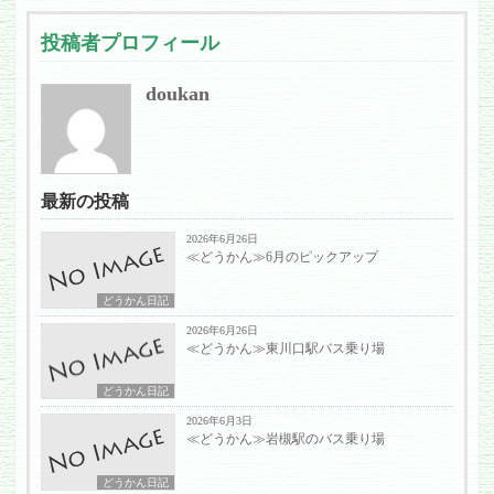
投稿者プロフィール
doukan
最新の投稿
2026年6月26日
≪どうかん≫6月のピックアップ
どうかん日記
2026年6月26日
≪どうかん≫東川口駅バス乗り場
どうかん日記
2026年6月3日
≪どうかん≫岩槻駅のバス乗り場
どうかん日記