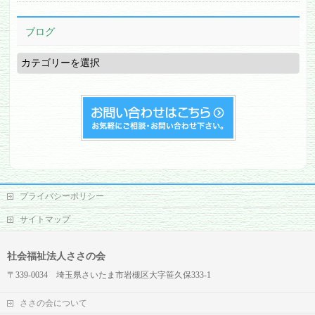
ブログ
ブ
ロ
グ
プライバシーポリシー
サイトマップ
社会福祉法人ささの会
〒339-0034 埼玉県さいたま市岩槻区大字笹久保333-1
ささの会について