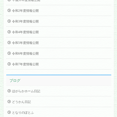
平成31年度情報公開
令和2年度情報公開
令和3年度情報公開
令和4年度情報公開
令和5年度情報公開
令和6年度情報公開
令和7年度情報公開
ブログ
ほがらかホーム日記
どうかん日記
となりのぽとふ