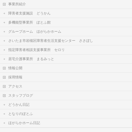
事業所紹介
障害者支援施設 どうかん
多機能型事業所 ぽとふ館
グループホーム ほがらかホーム
さいたま市岩槻区障害者生活支援センター ささぼし
指定障害者相談支援事業所 セロリ
居宅介護事業所 まるみっと
情報公開
採用情報
アクセス
スタッフブログ
どうかん日記
となりのぽとふ
ほがらかホーム日記