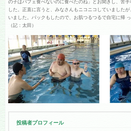
の子はパフェ食べないのに食べたのね」とお聞きし、苦手
した。正直に言うと、みなさんもニコニコしていましたが
いました。パックもしたので、お肌つるつるで自宅に帰 
（記：太田）
投稿者プロフィール