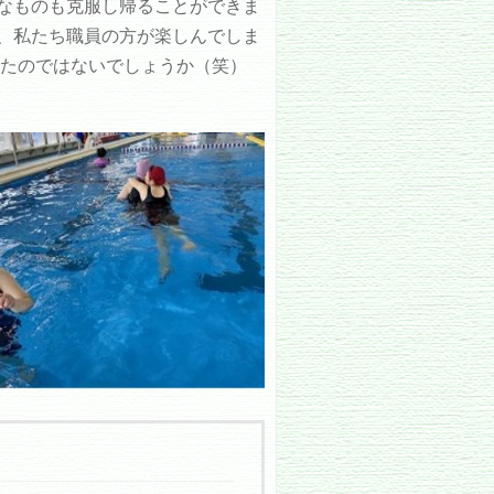
なものも克服し帰ることができま
、私たち職員の方が楽しんでしま
ったのではないでしょうか（笑）