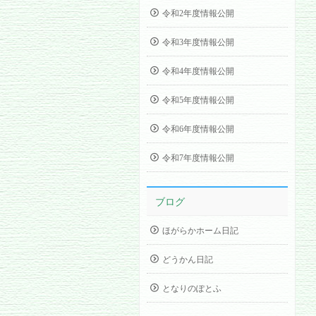
令和2年度情報公開
令和3年度情報公開
令和4年度情報公開
令和5年度情報公開
令和6年度情報公開
令和7年度情報公開
ブログ
ほがらかホーム日記
どうかん日記
となりのぽとふ