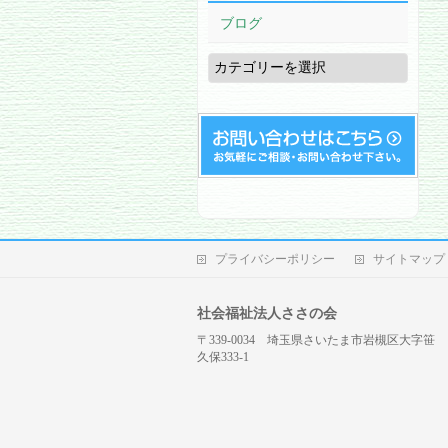
ブログ
ブ
ロ
グ
プライバシーポリシー
サイトマップ
社会福祉法人ささの会
〒339-0034 埼玉県さいたま市岩槻区大字笹
久保333-1