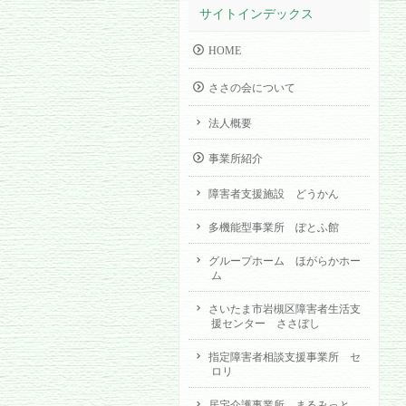
サイトインデックス
HOME
ささの会について
法人概要
事業所紹介
障害者支援施設 どうかん
多機能型事業所 ぽとふ館
グループホーム ほがらかホー
ム
さいたま市岩槻区障害者生活支
援センター ささぼし
指定障害者相談支援事業所 セ
ロリ
居宅介護事業所 まるみっと