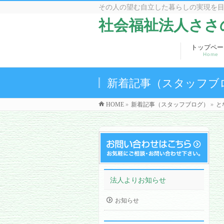
その人の望む自立した暮らしの実現を
社会福祉法人ささ
トップペー
Home
新着記事（スタッフブ
HOME
»
新着記事（スタッフブログ）
»
と
法人よりお知らせ
お知らせ