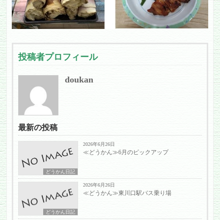
投稿者プロフィール
doukan
最新の投稿
2026年6月26日
≪どうかん≫6月のピックアップ
どうかん日記
2026年6月26日
≪どうかん≫東川口駅バス乗り場
どうかん日記