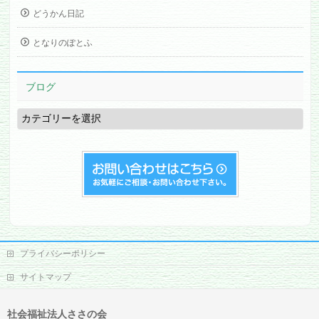
どうかん日記
となりのぽとふ
ブログ
ブ
ロ
グ
プライバシーポリシー
サイトマップ
社会福祉法人ささの会