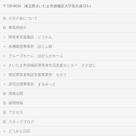
〒339-0034 埼玉県さいたま市岩槻区大字笹久保333-1
ささの会について
事業所紹介
障害者支援施設 どうかん
多機能型事業所 ぽとふ館
グループホーム ほがらかホーム
さいたま市岩槻区障害者生活支援センター ささぼし
指定障害者相談支援事業所 セロリ
居宅介護事業所 まるみっと
情報公開
採用情報
アクセス
スタッフブログ
どうかん日記