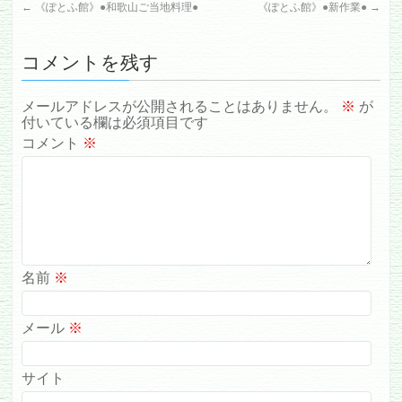
←
《ぽとふ館》●和歌山ご当地料理●
《ぽとふ館》●新作業●
→
コメントを残す
メールアドレスが公開されることはありません。
※
が
付いている欄は必須項目です
コメント
※
名前
※
メール
※
サイト