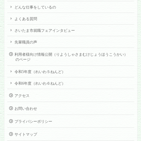
どんな仕事をしているの
よくある質問
さいたま市就職フェアインタビュー
先輩職員の声
利用者様向け情報公開（りようしゃさまむけじょうほうこうかい）
のページ
令和5年度（れいわ５ねんど）
令和6年度（れいわ６ねんど）
アクセス
お問い合わせ
プライバシーポリシー
サイトマップ