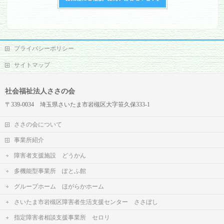
プライバシーポリシー
サイトマップ
社会福祉法人ささの会
〒339-0034 埼玉県さいたま市岩槻区大字笹久保333-1
ささの会について
事業所紹介
障害者支援施設 どうかん
多機能型事業所 ぽとふ館
グループホーム ほがらかホーム
さいたま市岩槻区障害者生活支援センター ささぼし
指定障害者相談支援事業所 セロリ