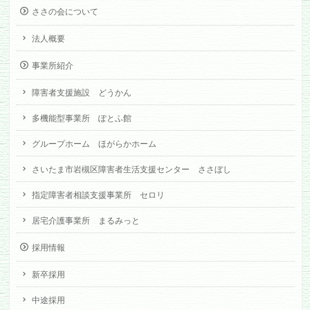
ささの会について
法人概要
事業所紹介
障害者支援施設 どうかん
多機能型事業所 ぽとふ館
グループホーム ほがらかホーム
さいたま市岩槻区障害者生活支援センター ささぼし
指定障害者相談支援事業所 セロリ
居宅介護事業所 まるみっと
採用情報
新卒採用
中途採用