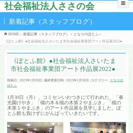
社会福祉法人ささの会
新着記事（スタッフブログ）
HOME
»
新着記事（スタッフブログ）
»
となりのぽとふ
»
《ぽとふ館》●社会福祉法人さいたま市社会福祉事業団アート作品展2022●
《ぽとふ館》●社会福祉法人さいたま
市社会福祉事業団アート作品展2022●
投稿日 : 2023年1月30日
最終更新日時 : 2023年1月30日
カテゴリー :
となりの
ぽとふ
1月30日（月）、コミセンいわつきにて行われた、「春
光園けやき」「槻の木＆槻の木第２やまぶき」「槻の
木第１やまぶき」のアート作品展を見学しました。ぽ
とふ館も負けずにがんばっていきたいです。