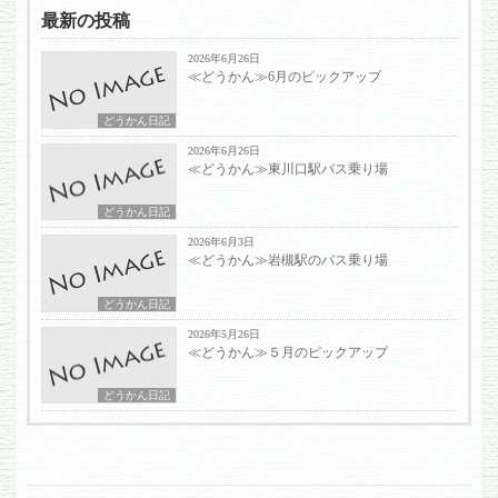
最新の投稿
2026年6月26日
≪どうかん≫6月のピックアップ
どうかん日記
2026年6月26日
≪どうかん≫東川口駅バス乗り場
どうかん日記
2026年6月3日
≪どうかん≫岩槻駅のバス乗り場
どうかん日記
2026年5月26日
≪どうかん≫５月のピックアップ
どうかん日記