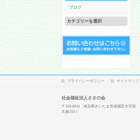
ブログ
ブ
ロ
グ
プライバシーポリシー
サイトマップ
社会福祉法人ささの会
〒339-0034 埼玉県さいたま市岩槻区大字笹
久保333-1