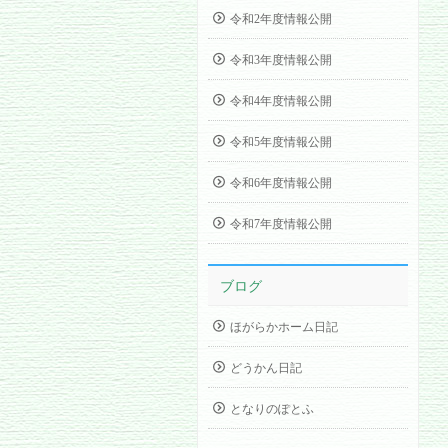
令和2年度情報公開
令和3年度情報公開
令和4年度情報公開
令和5年度情報公開
令和6年度情報公開
令和7年度情報公開
ブログ
ほがらかホーム日記
どうかん日記
となりのぽとふ