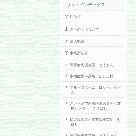
サイトインデックス
HOME
ささの会について
法人概要
事業所紹介
障害者支援施設 どうかん
多機能型事業所 ぽとふ館
グループホーム ほがらかホー
ム
さいたま市岩槻区障害者生活支
援センター ささぼし
指定障害者相談支援事業所 セ
ロリ
居宅介護事業所 まるみっと