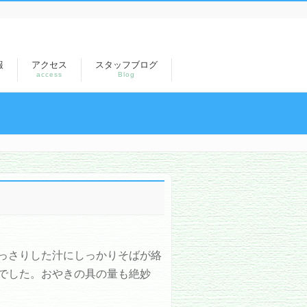
報
アクセス
スタッフブログ
access
Blog
っさりした汁にしっかりそばが絡
でした。おやきの具の量も絶妙