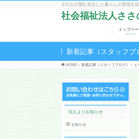
その人の望む自立した暮らしの実現を
社会福祉法人ささ
トップペー
Home
新着記事（スタッフブ
HOME
»
新着記事（スタッフブログ）
»
と
法人よりお知らせ
お知らせ