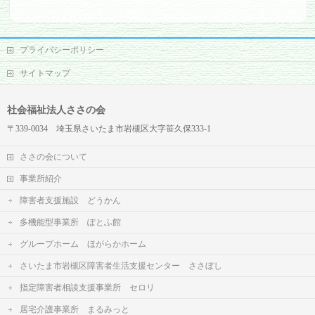
プライバシーポリシー
サイトマップ
社会福祉法人ささの会
〒339-0034 埼玉県さいたま市岩槻区大字笹久保333-1
ささの会について
事業所紹介
障害者支援施設 どうかん
多機能型事業所 ぽとふ館
グループホーム ほがらかホーム
さいたま市岩槻区障害者生活支援センター ささぼし
指定障害者相談支援事業所 セロリ
居宅介護事業所 まるみっと