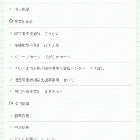
法人概要
事業所紹介
障害者支援施設 どうかん
多機能型事業所 ぽとふ館
グループホーム ほがらかホーム
さいたま市岩槻区障害者生活支援センター ささぼし
指定障害者相談支援事業所 セロリ
居宅介護事業所 まるみっと
採用情報
新卒採用
中途採用
どんな仕事をしているの