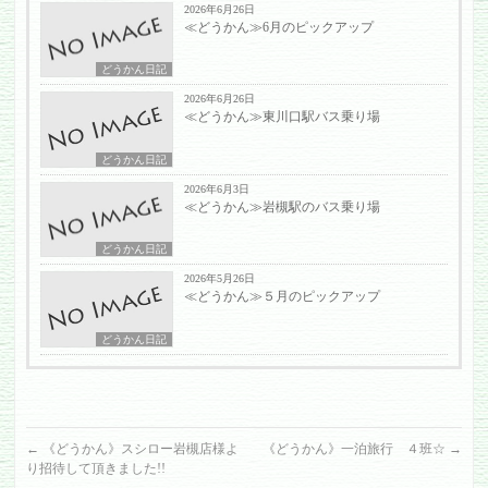
2026年6月26日
≪どうかん≫6月のピックアップ
どうかん日記
2026年6月26日
≪どうかん≫東川口駅バス乗り場
どうかん日記
2026年6月3日
≪どうかん≫岩槻駅のバス乗り場
どうかん日記
2026年5月26日
≪どうかん≫５月のピックアップ
どうかん日記
←
《どうかん》スシロー岩槻店様よ
《どうかん》一泊旅行 ４班☆
→
り招待して頂きました!!