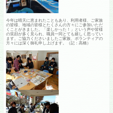
今年は晴天に恵まれたこともあり、利用者様、ご家族
の皆様、地域の皆様とたくさんの方々にご参加いただ
くことがきました。「楽しかった！」という声や皆様
の笑顔が多く見られ、職員一同とても嬉しく思ってい
ます。ご協力くださいましたご家族、ボランティアの
方々には深く御礼申し上げます。（記：高橋）