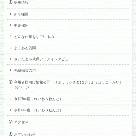
採用情報
新卒採用
中途採用
どんな仕事をしているの
よくある質問
さいたま市就職フェアインタビュー
先輩職員の声
利用者様向け情報公開（りようしゃさまむけじょうほうこうかい）
のページ
令和5年度（れいわ５ねんど）
令和6年度（れいわ６ねんど）
アクセス
お問い合わせ