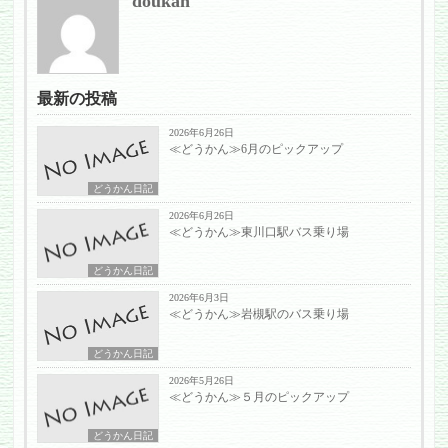
doukan
最新の投稿
2026年6月26日
≪どうかん≫6月のピックアップ
どうかん日記
2026年6月26日
≪どうかん≫東川口駅バス乗り場
どうかん日記
2026年6月3日
≪どうかん≫岩槻駅のバス乗り場
どうかん日記
2026年5月26日
≪どうかん≫５月のピックアップ
どうかん日記