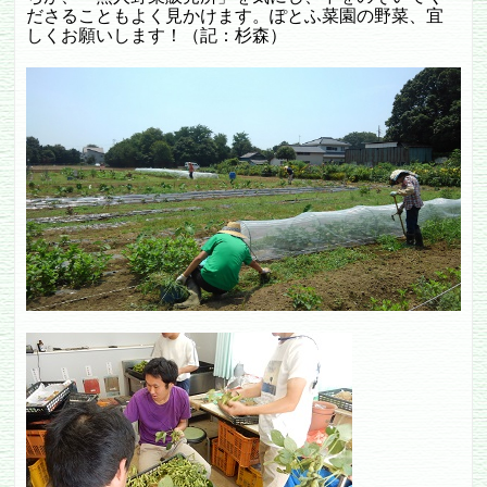
ださることもよく見かけます。ぽとふ菜園の野菜、宜
しくお願いします！（記：杉森）