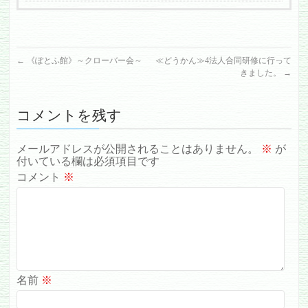
←
《ぽとふ館》～クローバー会～
≪どうかん≫4法人合同研修に行って
きました。
→
コメントを残す
メールアドレスが公開されることはありません。
※
が
付いている欄は必須項目です
コメント
※
名前
※