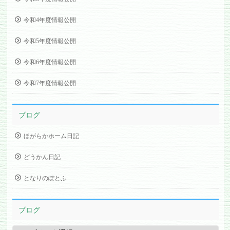
令和4年度情報公開
令和5年度情報公開
令和6年度情報公開
令和7年度情報公開
ブログ
ほがらかホーム日記
どうかん日記
となりのぽとふ
ブログ
ブ