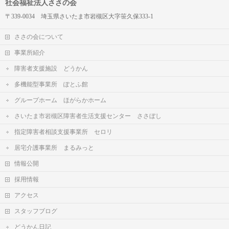
社会福祉法人ささの会
〒339-0034 埼玉県さいたま市岩槻区大字笹久保333-1
ささの会について
事業所紹介
障害者支援施設 どうかん
多機能型事業所 ぽとふ館
グループホーム ほがらかホーム
さいたま市岩槻区障害者生活支援センター ささぼし
指定障害者相談支援事業所 セロリ
居宅介護事業所 まるみっと
情報公開
採用情報
アクセス
スタッフブログ
どうかん日記