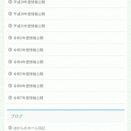
平成29年度情報公開
平成30年度情報公開
平成31年度情報公開
令和2年度情報公開
令和3年度情報公開
令和4年度情報公開
令和5年度情報公開
令和6年度情報公開
令和7年度情報公開
ブログ
ほがらかホーム日記