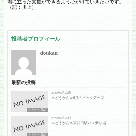
場に立った支援ができるよう心がけていきたいです。
（記：川上）
投稿者プロフィール
doukan
最新の投稿
2026年6月26日
≪どうかん≫6月のピックアップ
どうかん日記
2026年6月26日
≪どうかん≫東川口駅バス乗り場
どうかん日記