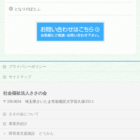
となりのぽとふ
プライバシーポリシー
サイトマップ
社会福祉法人ささの会
〒339-0034 埼玉県さいたま市岩槻区大字笹久保333-1
ささの会について
事業所紹介
障害者支援施設 どうかん