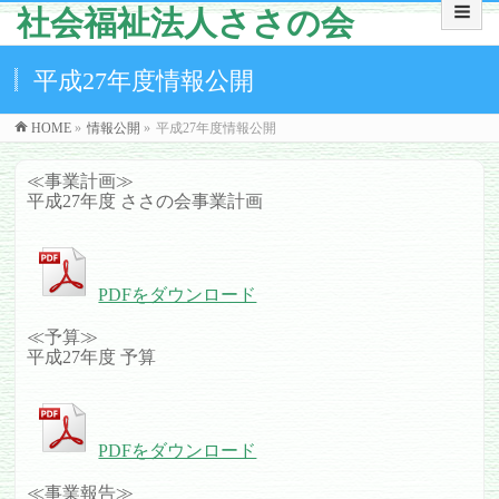
社会福祉法人ささの会
平成27年度情報公開
HOME
»
情報公開
»
平成27年度情報公開
≪事業計画≫
平成27年度 ささの会事業計画
PDFをダウンロード
≪予算≫
平成27年度 予算
PDFをダウンロード
≪事業報告≫