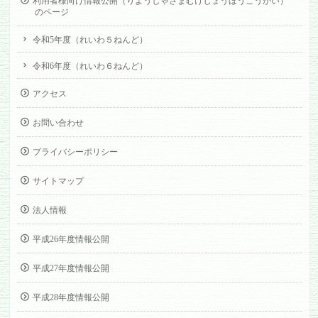
利用者様向け情報公開（りようしゃさまむけじょうほうこうかい）
のページ
令和5年度（れいわ５ねんど）
令和6年度（れいわ６ねんど）
アクセス
お問い合わせ
プライバシーポリシー
サイトマップ
法人情報
平成26年度情報公開
平成27年度情報公開
平成28年度情報公開