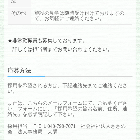
法
その他
施設の見学は随時受け付けておりますの
で、お気軽にご連絡ください。
★非常勤職員も募集しております。
詳しくは担当者までお問い合わせください。
応募方法
採用を希望される方は、下記連絡先までご連絡くださ
い。
または、こちらのメールフォームにて、ご応募くださ
い。フォームには、「採用希望の旨お名前、住所、連
絡先」を必ず明記して下さい。
採用担当：ＴＥＬ048-798-7071 社会福祉法人ささの
会 法人事務局 大隅