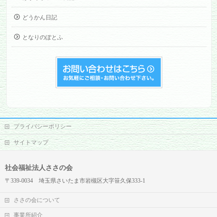
どうかん日記
となりのぽとふ
プライバシーポリシー
サイトマップ
社会福祉法人ささの会
〒339-0034 埼玉県さいたま市岩槻区大字笹久保333-1
ささの会について
事業所紹介