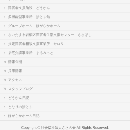
障害者支援施設 どうかん
多機能型事業所 ぽとふ館
グループホーム ほがらかホーム
さいたま市岩槻区障害者生活支援センター ささぼし
指定障害者相談支援事業所 セロリ
居宅介護事業所 まるみっと
情報公開
採用情報
アクセス
スタッフブログ
どうかん日記
となりのぽとふ
ほがらかホーム日記
Copyright ©
社会福祉法人ささの会
All Rights Reserved.