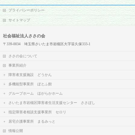
プライバシーポリシー
サイトマップ
社会福祉法人ささの会
〒339-0034 埼玉県さいたま市岩槻区大字笹久保333-1
ささの会について
事業所紹介
障害者支援施設 どうかん
多機能型事業所 ぽとふ館
グループホーム ほがらかホーム
さいたま市岩槻区障害者生活支援センター ささぼし
指定障害者相談支援事業所 セロリ
居宅介護事業所 まるみっと
情報公開