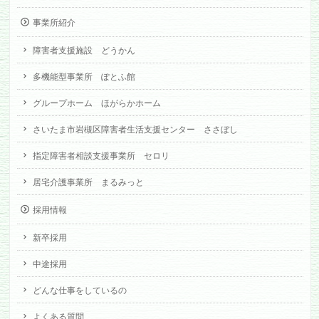
事業所紹介
障害者支援施設 どうかん
多機能型事業所 ぽとふ館
グループホーム ほがらかホーム
さいたま市岩槻区障害者生活支援センター ささぼし
指定障害者相談支援事業所 セロリ
居宅介護事業所 まるみっと
採用情報
新卒採用
中途採用
どんな仕事をしているの
よくある質問