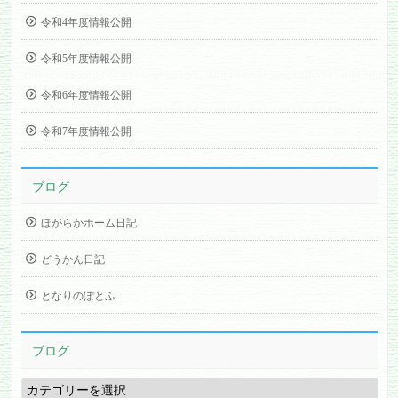
令和4年度情報公開
令和5年度情報公開
令和6年度情報公開
令和7年度情報公開
ブログ
ほがらかホーム日記
どうかん日記
となりのぽとふ
ブログ
ブ
ロ