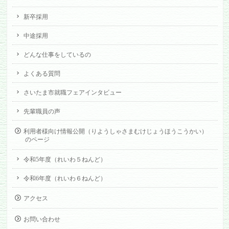
新卒採用
中途採用
どんな仕事をしているの
よくある質問
さいたま市就職フェアインタビュー
先輩職員の声
利用者様向け情報公開（りようしゃさまむけじょうほうこうかい）
のページ
令和5年度（れいわ５ねんど）
令和6年度（れいわ６ねんど）
アクセス
お問い合わせ