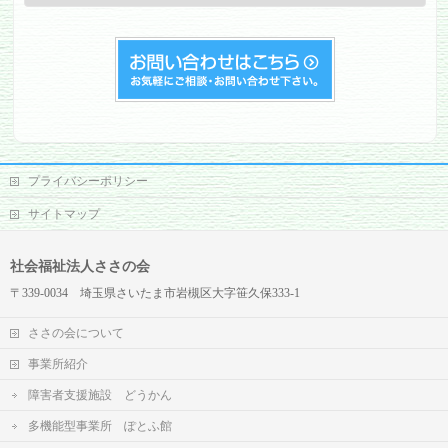
グ
プライバシーポリシー
サイトマップ
社会福祉法人ささの会
〒339-0034 埼玉県さいたま市岩槻区大字笹久保333-1
ささの会について
事業所紹介
障害者支援施設 どうかん
多機能型事業所 ぽとふ館