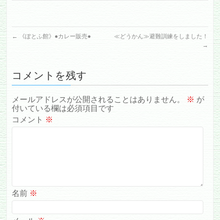
←
《ぽとふ館》●カレー販売●
≪どうかん≫避難訓練をしました！
→
コメントを残す
メールアドレスが公開されることはありません。
※
が
付いている欄は必須項目です
コメント
※
名前
※