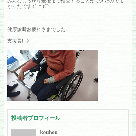
みんなしっかり最後まで検査することができたのでよ
かったです (ˊ˘ˋ* )♡
健康診断お疲れさまでした！
支援員I ☽
投稿者プロフィール
kouhou