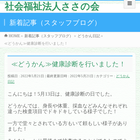
社会福祉法人ささの会
新着記事（スタッフブログ）
HOME
»
新着記事（スタッフブログ）
»
どうかん日記
»
≪どうかん≫健康診断を行いました！
≪どうかん≫健康診断を行いました！
投稿日 : 2022年5月21日
最終更新日時 : 2022年5月21日
カテゴリー :
どうかん
日記
こんにちは！5月13日は、健康診断の日でした。
どうかんでは、身長や体重、採血などみんなそれぞれ
違った検査項目でドキドキしている様子でした！
一方で堂々とされている方もいて頼もしい様子があり
ました！