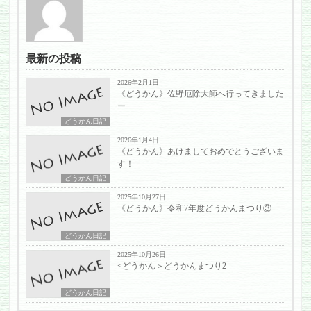
最新の投稿
2026年2月1日
《どうかん》佐野厄除大師へ行ってきました
ー
どうかん日記
2026年1月4日
《どうかん》あけましておめでとうございま
す！
どうかん日記
2025年10月27日
《どうかん》令和7年度どうかんまつり③
どうかん日記
2025年10月26日
<どうかん＞どうかんまつり2
どうかん日記