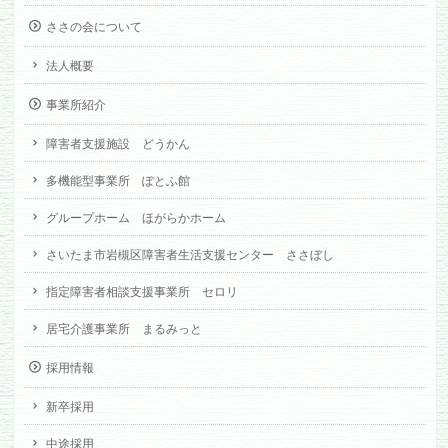
ささの会について
法人概要
事業所紹介
障害者支援施設 どうかん
多機能型事業所 ぽとふ館
グループホーム ほがらかホーム
さいたま市岩槻区障害者生活支援センター ささぼし
指定障害者相談支援事業所 セロリ
居宅介護事業所 まるみっと
採用情報
新卒採用
中途採用