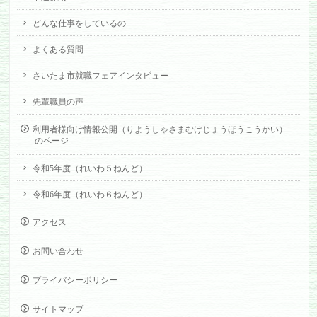
どんな仕事をしているの
よくある質問
さいたま市就職フェアインタビュー
先輩職員の声
利用者様向け情報公開（りようしゃさまむけじょうほうこうかい）
のページ
令和5年度（れいわ５ねんど）
令和6年度（れいわ６ねんど）
アクセス
お問い合わせ
プライバシーポリシー
サイトマップ