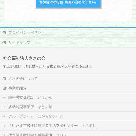
プライバシーポリシー
サイトマップ
社会福祉法人ささの会
〒339-0034 埼玉県さいたま市岩槻区大字笹久保333-1
ささの会について
事業所紹介
障害者支援施設 どうかん
多機能型事業所 ぽとふ館
グループホーム ほがらかホーム
さいたま市岩槻区障害者生活支援センター ささぼし
指定障害者相談支援事業所 セロリ