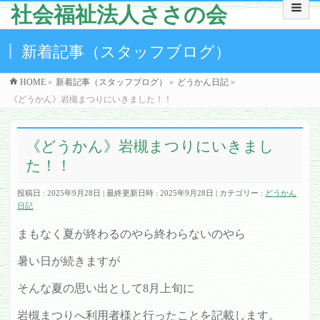
社会福祉法人ささの会
新着記事（スタッフブログ）
HOME
»
新着記事（スタッフブログ）
»
どうかん日記
»
《どうかん》岩槻まつりにいきました！！
《どうかん》岩槻まつりにいきまし
た！！
投稿日 : 2025年9月28日
最終更新日時 : 2025年9月28日
カテゴリー :
どうかん
日記
まもなく夏が終わるのやら終わらないのやら
暑い日が続きますが
そんな夏の思い出として8月上旬に
岩槻まつりへ利用者様と行ったことを記載します。