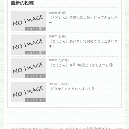
最新の投稿
2026年2月1日
《どうかん》佐野厄除大師へ行ってきました
ー
どうかん日記
2026年1月4日
《どうかん》あけましておめでとうございま
す！
どうかん日記
2025年10月27日
《どうかん》令和7年度どうかんまつり③
どうかん日記
2025年10月26日
<どうかん＞どうかんまつり2
どうかん日記
←
≪どうかん≫アクティビティレク
≪どうかん≫令和7年度どうかんまつ