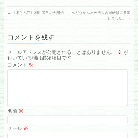
←
《ぽとふ館》利用者自治会開始
≪どうかん≫三法人合同研修に参加
しました。
→
コメントを残す
メールアドレスが公開されることはありません。
※
が
付いている欄は必須項目です
コメント
※
名前
※
メール
※