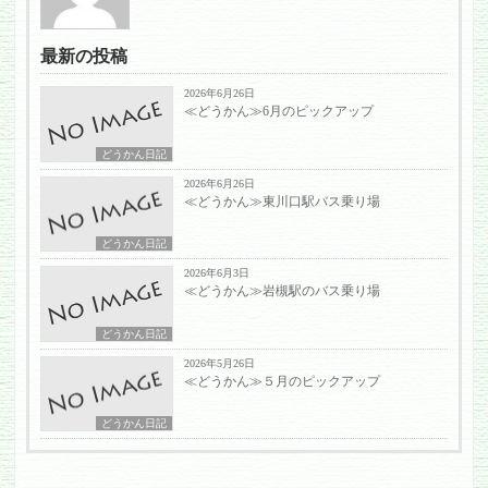
最新の投稿
2026年6月26日
≪どうかん≫6月のピックアップ
どうかん日記
2026年6月26日
≪どうかん≫東川口駅バス乗り場
どうかん日記
2026年6月3日
≪どうかん≫岩槻駅のバス乗り場
どうかん日記
2026年5月26日
≪どうかん≫５月のピックアップ
どうかん日記