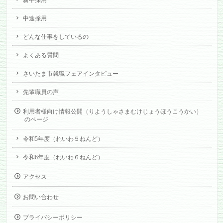
新卒採用
中途採用
どんな仕事をしているの
よくある質問
さいたま市就職フェアインタビュー
先輩職員の声
利用者様向け情報公開（りようしゃさまむけじょうほうこうかい）
のページ
令和5年度（れいわ５ねんど）
令和6年度（れいわ６ねんど）
アクセス
お問い合わせ
プライバシーポリシー