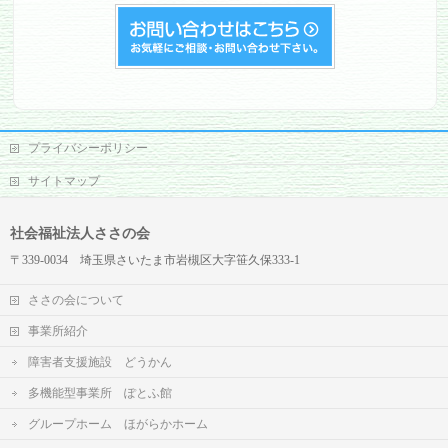
プライバシーポリシー
サイトマップ
社会福祉法人ささの会
〒339-0034 埼玉県さいたま市岩槻区大字笹久保333-1
ささの会について
事業所紹介
障害者支援施設 どうかん
多機能型事業所 ぽとふ館
グループホーム ほがらかホーム