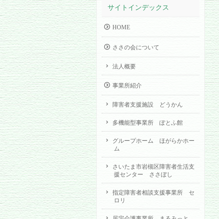
サイトインデックス
HOME
ささの会について
法人概要
事業所紹介
障害者支援施設 どうかん
多機能型事業所 ぽとふ館
グループホーム ほがらかホー
ム
さいたま市岩槻区障害者生活支
援センター ささぼし
指定障害者相談支援事業所 セ
ロリ
居宅介護事業所 まるみっと