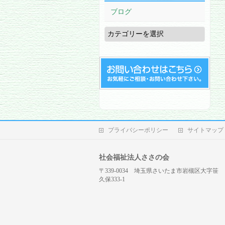
ブログ
ブ
ロ
グ
プライバシーポリシー
サイトマップ
社会福祉法人ささの会
〒339-0034 埼玉県さいたま市岩槻区大字笹
久保333-1