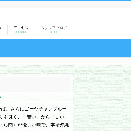
報
アクセス
スタッフブログ
access
Blog
ふ
そば。さらにゴーヤチャンプルー
りも良く、「苦い」から「甘い」
ばら肉）が優しい味で、本場沖縄