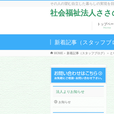
その人の望む自立した暮らしの実現を
社会福祉法人ささ
トップペー
Home
新着記事（スタッフブ
HOME
»
新着記事（スタッフブログ）
»
と
法人よりお知らせ
お知らせ