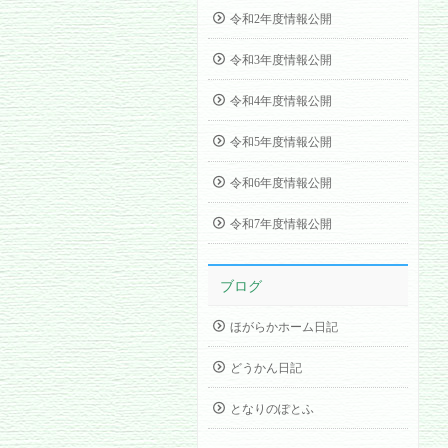
令和2年度情報公開
令和3年度情報公開
令和4年度情報公開
令和5年度情報公開
令和6年度情報公開
令和7年度情報公開
ブログ
ほがらかホーム日記
どうかん日記
となりのぽとふ