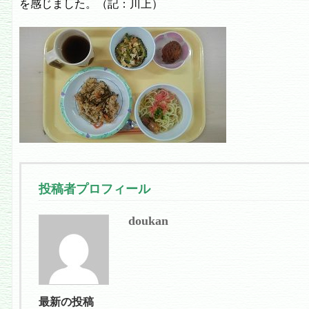
を感じました。（記：川上）
投稿者プロフィール
doukan
最新の投稿