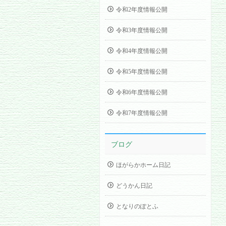
令和2年度情報公開
令和3年度情報公開
令和4年度情報公開
令和5年度情報公開
令和6年度情報公開
令和7年度情報公開
ブログ
ほがらかホーム日記
どうかん日記
となりのぽとふ