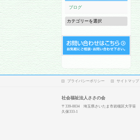
ブログ
ブ
ロ
グ
プライバシーポリシー
サイトマップ
社会福祉法人ささの会
〒339-0034 埼玉県さいたま市岩槻区大字笹
久保333-1