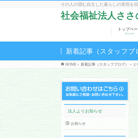
その人の望む自立した暮らしの実現を
社会福祉法人ささ
トップペー
Home
新着記事（スタッフブ
HOME
»
新着記事（スタッフブログ）
»
と
法人よりお知らせ
お知らせ