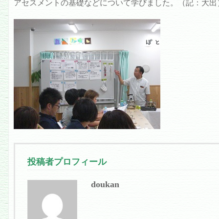
アセスメントの基礎などについて学びました。（記：大出
投稿者プロフィール
doukan