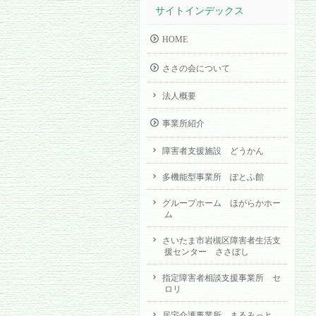
サイトインデックス
HOME
ささの会について
法人概要
事業所紹介
障害者支援施設 どうかん
多機能型事業所 ぽとふ館
グループホーム ほがらかホー
ム
さいたま市岩槻区障害者生活支
援センター ささぼし
指定障害者相談支援事業所 セ
ロリ
居宅介護事業所 まるみっと