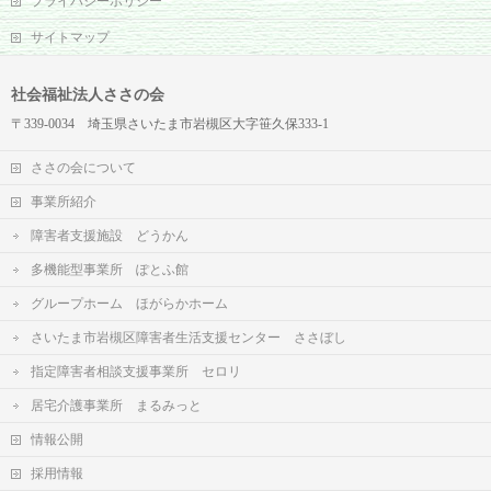
プライバシーポリシー
サイトマップ
社会福祉法人ささの会
〒339-0034 埼玉県さいたま市岩槻区大字笹久保333-1
ささの会について
事業所紹介
障害者支援施設 どうかん
多機能型事業所 ぽとふ館
グループホーム ほがらかホーム
さいたま市岩槻区障害者生活支援センター ささぼし
指定障害者相談支援事業所 セロリ
居宅介護事業所 まるみっと
情報公開
採用情報