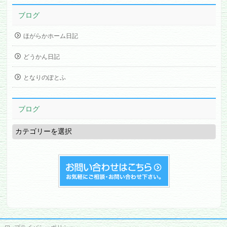
ブログ
ほがらかホーム日記
どうかん日記
となりのぽとふ
ブログ
ブ
ロ
グ